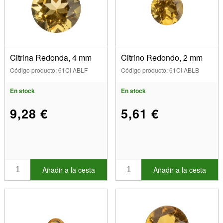
Citrina Redonda, 4 mm
Citrino Redondo, 2 mm
Código producto: 61CI ABLF
Código producto: 61CI ABLB
En stock
En stock
9,28 €
5,61 €
Añadir a la cesta
Añadir a la cesta