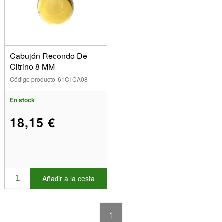
Cabujón Redondo De
Citrino 8 MM
Código producto: 61CI CA08
En stock
18,15 €
Añadir a la cesta
1