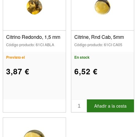
Citrino Redondo, 1,5 mm
Citrine, Rnd Cab, 5mm
Código producto: 61CI ABLA
Código producto: 61CI CA05
Previsto el
En stock
3,87 €
6,52 €
Añadir a la cesta