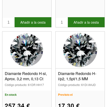
Añadir a la cesta
Añadir a la cesta
Diamante Redondo H-si,
Diamante Redondo H-
Aprox. 3,2 mm, 0,13 Ct
i/p2, 1,5pt/1,5 MM
Código producto: 61DR HH17
Código producto: 61DI AHJD
En stock
Previsto el
257,34 €
17,30 €