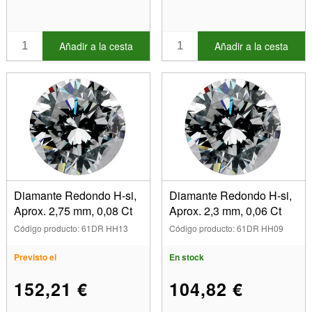
Añadir a la cesta
Añadir a la cesta
Diamante Redondo H-si,
Diamante Redondo H-si,
Aprox. 2,75 mm, 0,08 Ct
Aprox. 2,3 mm, 0,06 Ct
Código producto: 61DR HH13
Código producto: 61DR HH09
Previsto el
En stock
152,21 €
104,82 €