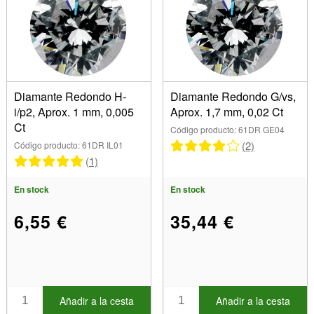
3,75 mm (1)
4,00 mm (2)
5,00 mm (6)
7,00 mm (2)
Diamante Redondo H-
Diamante Redondo G/vs,
i/p2, Aprox. 1 mm, 0,005
Aprox. 1,7 mm, 0,02 Ct
Ct
Código producto: 61DR GE04
(2)
Código producto: 61DR IL01
(1)
En stock
En stock
6,55 €
35,44 €
Añadir a la cesta
Añadir a la cesta