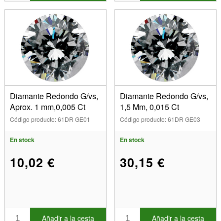
Diamante Redondo G/vs,
Diamante Redondo G/vs,
Aprox. 1 mm,0,005 Ct
1,5 Mm, 0,015 Ct
Código producto: 61DR GE01
Código producto: 61DR GE03
En stock
En stock
10,02 €
30,15 €
Añadir a la cesta
Añadir a la cesta