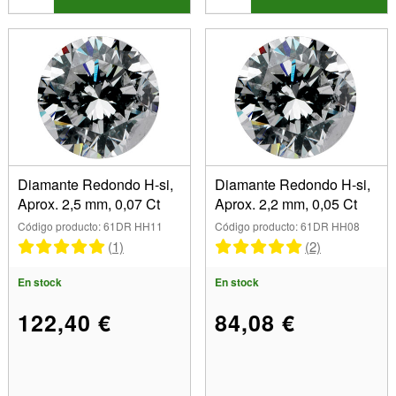
Diamante Redondo H-si,
Diamante Redondo H-si,
Aprox. 2,5 mm, 0,07 Ct
Aprox. 2,2 mm, 0,05 Ct
Código producto: 61DR HH11
Código producto: 61DR HH08
(1)
(2)
En stock
En stock
122,40 €
84,08 €