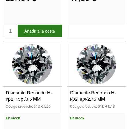
Añadir a la cesta
Diamante Redondo H-
Diamante Redondo H-
i/p2, 15pt/3,5 MM
i/p2, 8pt/2,75 MM
Código producto: 61DR IL20
Código producto: 61DR IL13
En stock
En stock