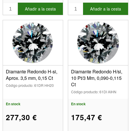
Añadir a la cesta
Añadir a la cesta
Diamante Redondo H-si,
Diamante Redondo H/si,
Aprox. 3,5 mm, 0,15 Ct
10 Pt/3 Mm, 0,090-0,115
Ct
Código producto: 61DR HH20
Código producto: 61DI AIHN
En stock
En stock
277,30 €
175,47 €