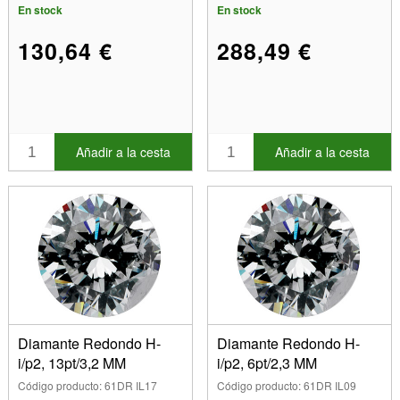
En stock
En stock
130,64 €
288,49 €
Añadir a la cesta
Añadir a la cesta
Diamante Redondo H-
Diamante Redondo H-
i/p2, 13pt/3,2 MM
i/p2, 6pt/2,3 MM
Código producto: 61DR IL17
Código producto: 61DR IL09