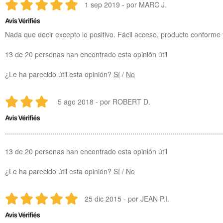
1 sep 2019 - por MARC J.
Nada que decir excepto lo positivo. Fácil acceso, producto conforme 
13 de 20 personas han encontrado esta opinión útil
¿Le ha parecido útil esta opinión?
Sí
/
No
5 ago 2018 - por ROBERT D.
.............................................................................................................
13 de 20 personas han encontrado esta opinión útil
¿Le ha parecido útil esta opinión?
Sí
/
No
25 dic 2015 - por JEAN P.I.