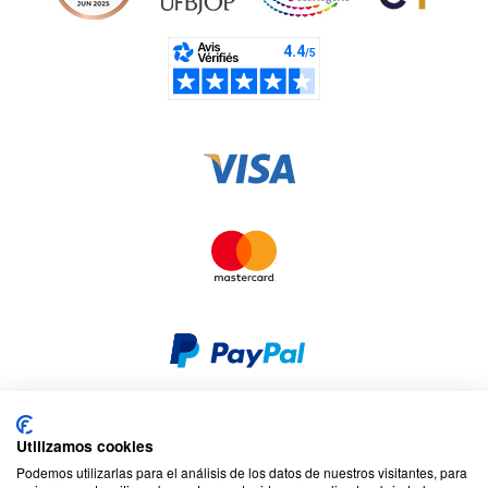
Utilizamos cookies
Seguridad y privacidad
Privacidad y cookies
Podemos utilizarlas para el análisis de los datos de nuestros visitantes, para
Responsabilidad social corporativa
Términos y condiciones