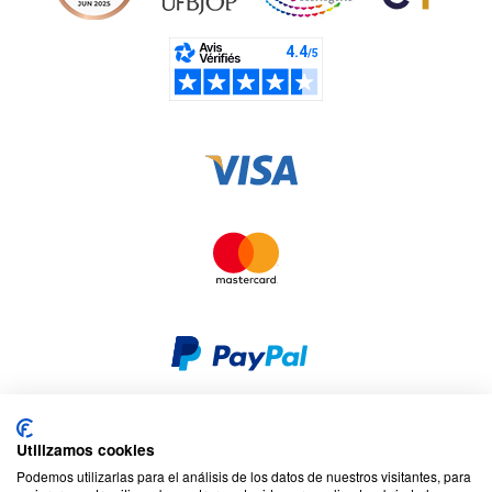
Utilizamos cookies
Seguridad y privacidad
Privacidad y cookies
Podemos utilizarlas para el análisis de los datos de nuestros visitantes, para
Responsabilidad social corporativa
Términos y condiciones