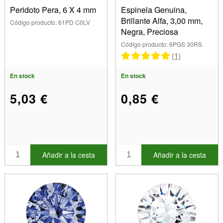
Peridoto Pera, 6 X 4 mm
Espinela Genuina,
Brillante Alfa, 3,00 mm,
Código producto: 61PD C0LV
Negra, Preciosa
Código producto: 6PGS 30RS
(1)
En stock
En stock
5,03 €
0,85 €
Añadir a la cesta
Añadir a la cesta