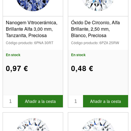
Nanogem Vitrocerámica,
Óxido De Circonio, Alfa
Brillante Alfa 3,00 mm,
Brillante, 2,50 mm,
Tanzanita, Preciosa
Blanco, Preciosa
Código producto: 6PNA 30RT
Código producto: 6PZA 25RW
En stock
En stock
0,97 €
0,48 €
Añadir a la cesta
Añadir a la cesta