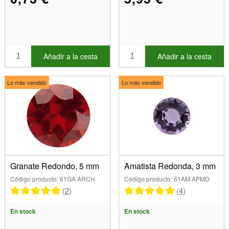
Añadir a la cesta
Añadir a la cesta
Lo más vendido
Lo más vendido
Granate Redondo, 5 mm
Amatista Redonda, 3 mm
Código producto: 61GA ARCH
Código producto: 61AM APMD
(2)
(4)
En stock
En stock