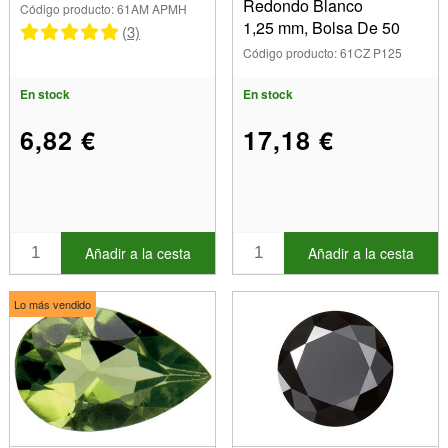
Redondo Blanco
Código producto: 61AM APMH
1,25 mm, Bolsa De 50
(3)
Código producto: 61CZ P125
En stock
En stock
6,82 €
17,18 €
Añadir a la cesta
Añadir a la cesta
Lo más vendido