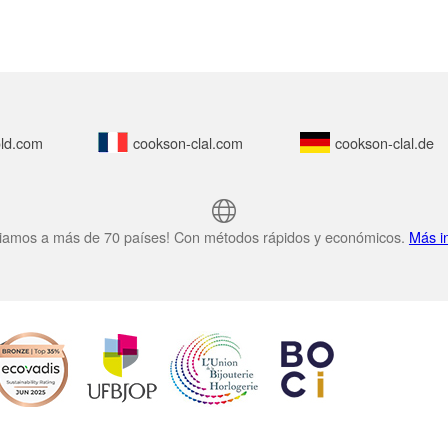
ld.com
cookson-clal.com
cookson-clal.de
iamos a más de 70 países! Con métodos rápidos y económicos.
Más i