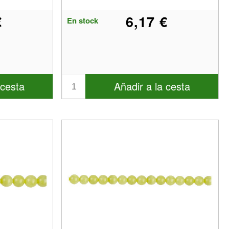
€
6,17 €
En stock
 cesta
Añadir a la cesta