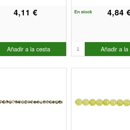
4,11 €
4,84 
En stock
Añadir a la cesta
Añadir a la