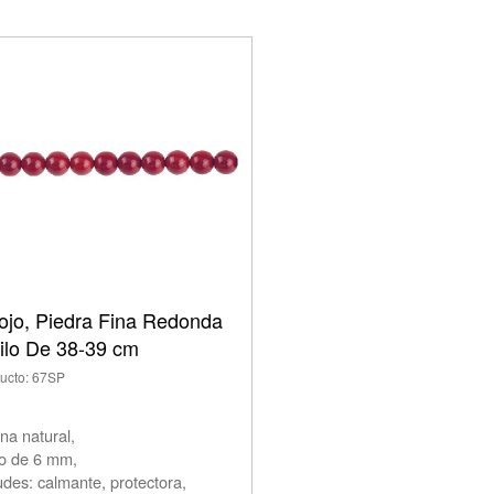
ojo, Piedra Fina Redonda
ilo De 38-39 cm
ucto: 67SP
ina natural,
o de 6 mm,
udes: calmante, protectora,