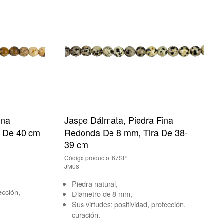
ina
Jaspe Dálmata, Piedra Fina
 De 40 cm
Redonda De 8 mm, Tira De 38-
39 cm
Código producto: 67SP
JM08
Piedra natural,
ección,
Diámetro de 8 mm,
Sus virtudes: positividad, protección,
curación.