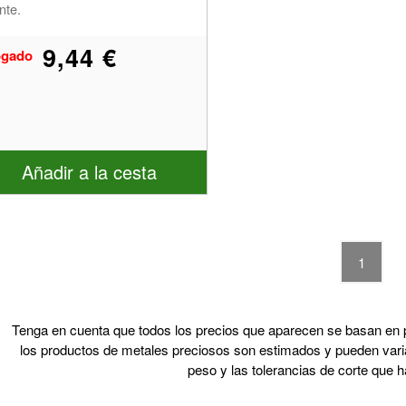
nte.
9,44 €
ogado
Añadir a la cesta
1
Tenga en cuenta que todos los precios que aparecen se basan en p
los productos de metales preciosos son estimados y pueden varia
peso y las tolerancias de corte que 