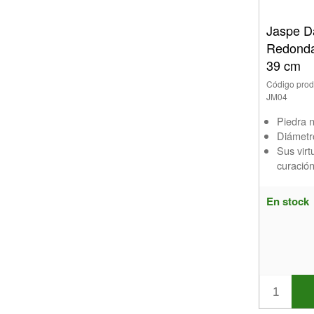
Jaspe D
Redonda
39 cm
Código prod
JM04
Piedra n
Diámetr
Sus virt
curación
En stock