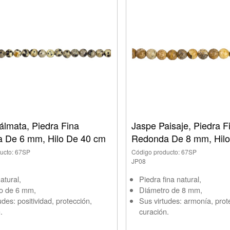
álmata, Piedra Fina
Jaspe Paisaje, Piedra F
 De 6 mm, Hilo De 40 cm
Redonda De 8 mm, Hilo
ucto: 67SP
Código producto: 67SP
JP08
atural,
Piedra fina natural,
o de 6 mm,
Diámetro de 8 mm,
udes: positividad, protección,
Sus virtudes: armonía, prot
.
curación.