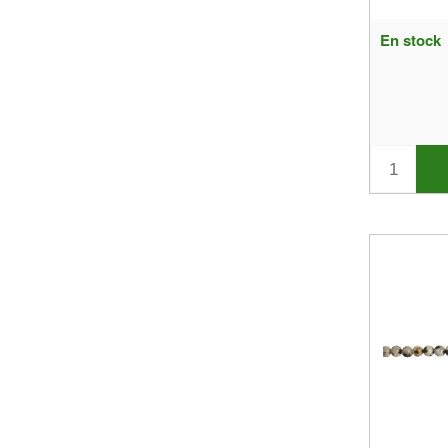
Los más vendidos
En stock