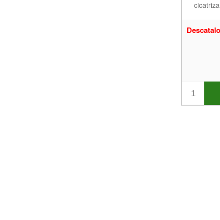
cicatriza
Descatal