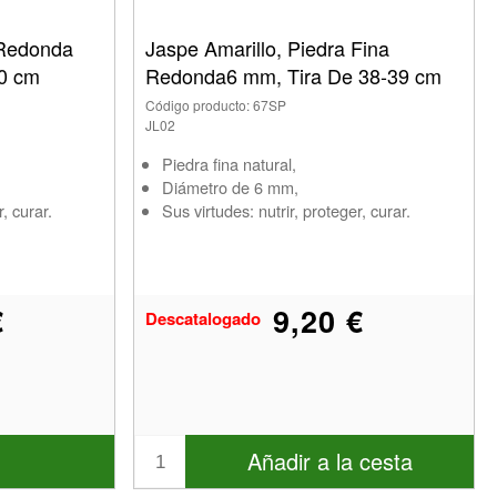
 Redonda
Jaspe Amarillo, Piedra Fina
40 cm
Redonda6 mm, Tira De 38-39 cm
Código producto: 67SP
JL02
Piedra fina natural,
Diámetro de 6 mm,
, curar.
Sus virtudes: nutrir, proteger, curar.
€
9,20 €
Descatalogado
Añadir a la cesta