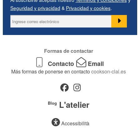
Seguridad y privacidad
&
Privacidad y cookies
.
Formas de contactar
Contacto
Email
Más formas de ponerse en contacto
cookson-clal.es
L'atelier
Blog
Accessibilità