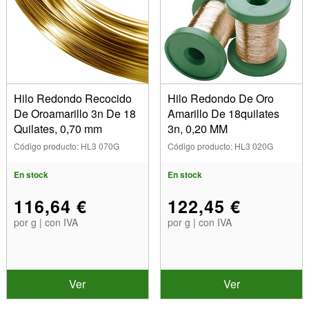
Hilo Redondo Recocido
Hilo Redondo De Oro
De Oroamarillo 3n De 18
Amarillo De 18quilates
Quilates, 0,70 mm
3n, 0,20 MM
Código producto: HL3 070G
Código producto: HL3 020G
En stock
En stock
116,64 €
122,45 €
por g | con IVA
por g | con IVA
Ver
Ver