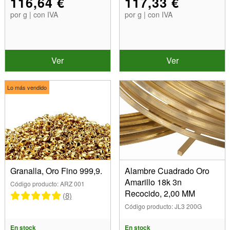
116,64 €
117,33 €
por g | con IVA
por g | con IVA
Ver
Ver
Lo más vendido
Granalla, Oro Fino 999,9.
Alambre Cuadrado Oro
Amarillo 18k 3n
Código producto: ARZ 001
Recocido, 2,00 MM
(8)
Código producto: JL3 200G
En stock
En stock