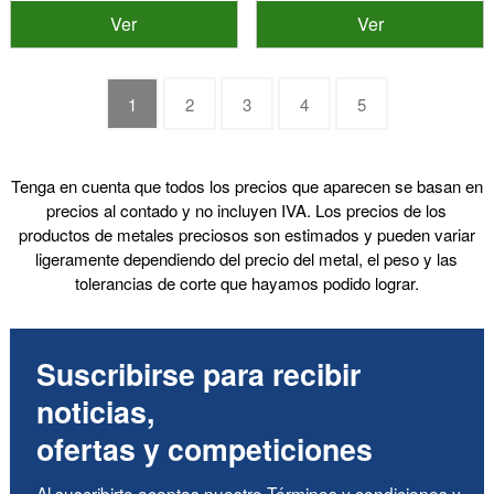
Ver
Ver
1
2
3
4
5
Tenga en cuenta que todos los precios que aparecen se basan en
precios al contado y no incluyen IVA. Los precios de los
productos de metales preciosos son estimados y pueden variar
ligeramente dependiendo del precio del metal, el peso y las
tolerancias de corte que hayamos podido lograr.
Suscribirse para recibir
noticias,
ofertas y competiciones
Al suscribirte aceptas nuestro
Términos y condiciones
y