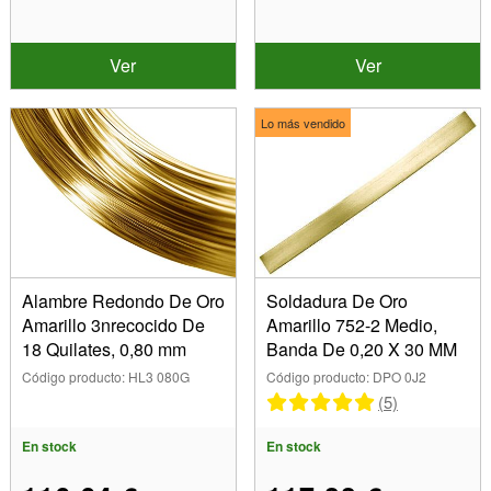
Ver
Ver
Lo más vendido
Alambre Redondo De Oro
Soldadura De Oro
Amarillo 3nrecocido De
Amarillo 752-2 Medio,
18 Quilates, 0,80 mm
Banda De 0,20 X 30 MM
Código producto: HL3 080G
Código producto: DPO 0J2
(5)
En stock
En stock