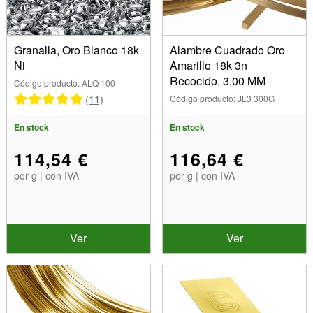
Granalla, Oro Blanco 18k
Alambre Cuadrado Oro
Ni
Amarillo 18k 3n
Recocido, 3,00 MM
Código producto: ALQ 100
(11)
Código producto: JL3 300G
En stock
En stock
114,54 €
116,64 €
por g | con IVA
por g | con IVA
Ver
Ver