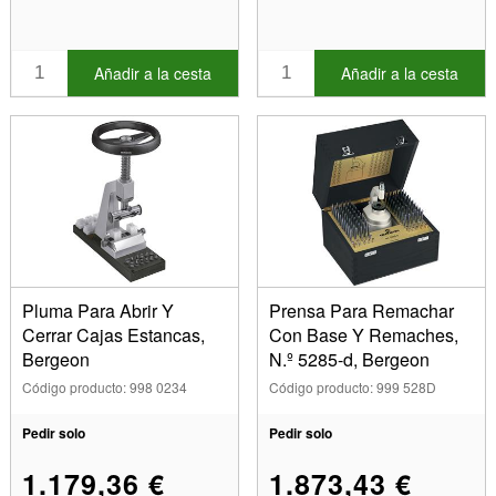
Añadir a la cesta
Añadir a la cesta
Pluma Para Abrir Y
Prensa Para Remachar
Cerrar Cajas Estancas,
Con Base Y Remaches,
Bergeon
N.º 5285-d, Bergeon
Código producto: 998 0234
Código producto: 999 528D
Pedir solo
Pedir solo
1.179,36 €
1.873,43 €