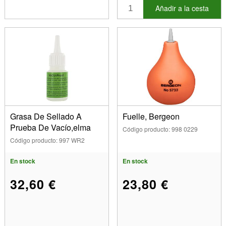
Añadir a la cesta
Grasa De Sellado A
Fuelle, Bergeon
Prueba De Vacío,elma
Código producto: 998 0229
Código producto: 997 WR2
En stock
En stock
32,60 €
23,80 €