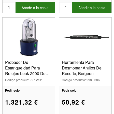
Añadir a la cesta
Añadir a la cesta
Probador De
Herramienta Para
Estanqueidad Para
Desmontar Anillos De
Relojes Leak 2000 De
Resorte, Bergeon
Elma
Código producto: 997 WR1
Código producto: 998 0386
Pedir solo
Pedir solo
1.321,32 €
50,92 €