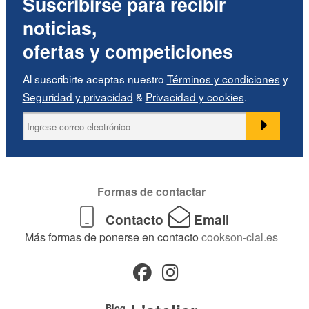
Suscribirse para recibir
noticias,
ofertas y competiciones
Al suscribirte aceptas nuestro
Términos y condiciones
y
Seguridad y privacidad
&
Privacidad y cookies
.
Formas de contactar
Contacto
Email
Más formas de ponerse en contacto
cookson-clal.es
Blog