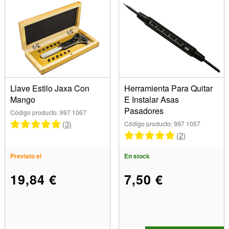
Llave Estilo Jaxa Con
Herramienta Para Quitar
Mango
E Instalar Asas
Pasadores
Código producto: 997 1067
(3)
Código producto: 997 1057
(2)
Previsto el
En stock
19,84 €
7,50 €