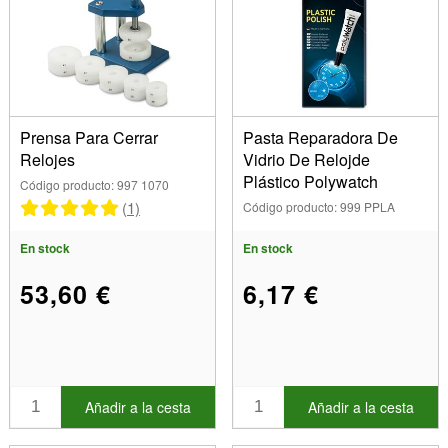
Prensa Para Cerrar
Pasta Reparadora De
Relojes
Vidrio De Relojde
Plástico Polywatch
Código producto: 997 1070
(1)
Código producto: 999 PPLA
En stock
En stock
53,60 €
6,17 €
Añadir a la cesta
Añadir a la cesta