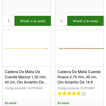
Añadir a la cesta
Añadir a la cesta
Cadena De Malla De
Cadena De Malla Cuerda
Cuerda Maciza 1,30 mm,
Hueca 2,70 mm, 45 cm,
40 cm, Oro Amarillo De
Oro Amarillo De 18 K
18 K
Código producto: VLFR 6550
Código producto: VLFR 8067
(1)
En stock
En stock