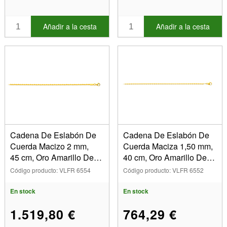
Añadir a la cesta
Añadir a la cesta
Cadena De Eslabón De
Cadena De Eslabón De
Cuerda Macizo 2 mm,
Cuerda Maciza 1,50 mm,
45 cm, Oro Amarillo De
40 cm, Oro Amarillo De
18 K
18 K
Código producto: VLFR 6554
Código producto: VLFR 6552
En stock
En stock
1.519,80 €
764,29 €