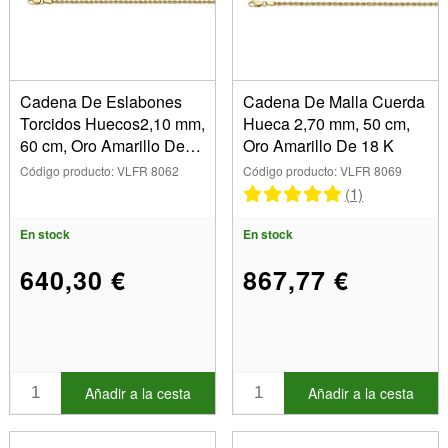
40 cm (3)
42 cm (2)
Aleación
45 cm (3)
Oro amarillo 18 kt (16)
50 cm (2)
Producto
Cadena De Eslabones
Cadena De Malla Cuerda
60 cm (2)
Torcidos Huecos2,10 mm,
Hueca 2,70 mm, 50 cm,
Collares (16)
70 cm (2)
60 cm, Oro Amarillo De
Oro Amarillo De 18 K
Diámetro
80 cm (2)
18 K
Código producto: VLFR 8062
Código producto: VLFR 8069
1,30 mm (1)
(1)
1,50 mm (1)
Mostrar
En stock
En stock
2,00 mm (1)
En stock
2,10 mm (7)
Artículos en venta
640,30 €
867,77 €
2,20 mm (1)
Nuevos productos
2,70 mm (5)
Los más vendidos
Añadir a la cesta
Añadir a la cesta