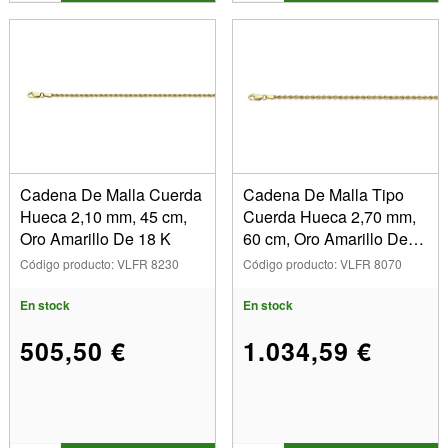
Cadena De Malla Cuerda
Cadena De Malla Tipo
Hueca 2,10 mm, 45 cm,
Cuerda Hueca 2,70 mm,
Oro Amarillo De 18 K
60 cm, Oro Amarillo De
18 K
Código producto: VLFR 8230
Código producto: VLFR 8070
En stock
En stock
505,50 €
1.034,59 €