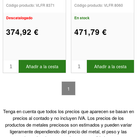
18 K
Código producto: VLFR 8371
Código producto: VLFR 8060
Descatalogado
En stock
374,92 €
471,79 €
Añadir a la cesta
Añadir a la cesta
1
Tenga en cuenta que todos los precios que aparecen se basan en
precios al contado y no incluyen IVA. Los precios de los
productos de metales preciosos son estimados y pueden variar
ligeramente dependiendo del precio del metal, el peso y las