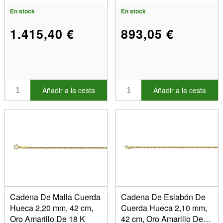
En stock
En stock
1.415,40 €
893,05 €
Añadir a la cesta
Añadir a la cesta
Cadena De Malla Cuerda
Cadena De Eslabón De
Hueca 2,20 mm, 42 cm,
Cuerda Hueca 2,10 mm,
Oro Amarillo De 18 K
42 cm, Oro Amarillo De