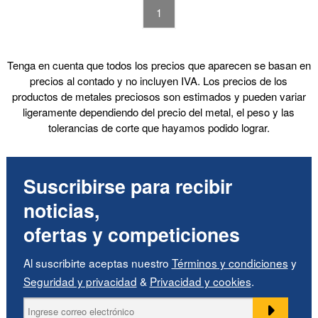
1
Tenga en cuenta que todos los precios que aparecen se basan en
precios al contado y no incluyen IVA. Los precios de los
productos de metales preciosos son estimados y pueden variar
ligeramente dependiendo del precio del metal, el peso y las
tolerancias de corte que hayamos podido lograr.
Suscribirse para recibir
noticias,
ofertas y competiciones
Al suscribirte aceptas nuestro
Términos y condiciones
y
Seguridad y privacidad
&
Privacidad y cookies
.