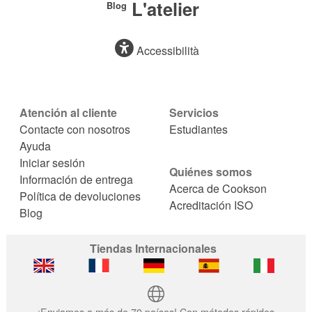
L'atelier
Blog
Accessibilità
Atención al cliente
Servicios
Contacte con nosotros
Estudiantes
Ayuda
Iniciar sesión
Quiénes somos
Información de entrega
Acerca de Cookson
Política de devoluciones
Acreditación ISO
Blog
Tiendas Internacionales
¡Enviamos a más de 70 países! Con métodos rápidos