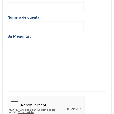
Número de cuenta :
Su Pregunta :