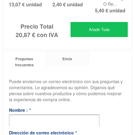
13,07 €
unidad
2,40 €
unidad
O Re...
5,40 €
unidad
Precio Total
Añadir Todo
20,87 €
con IVA
Preguntas
Envío
frecuentes
Puede enviarnos un correo electrónico con sus preguntas y
comentarios. Le agradecemos su opinión. Díganos qué
piensa sobre nuestros productos y cómo podemos mejorar
la experiencia de compra online.
Nombre :
*
Dirección de correo electrónico
*