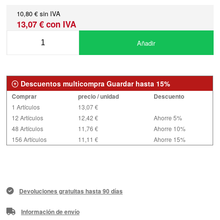
10,80 € sin IVA
13,07 € con IVA
Añadir
Descuentos multicompra Guardar hasta 15%
Comprar
precio / unidad
Descuento
1 Artículos
13,07 €
12 Artículos
12,42 €
Ahorre 5%
48 Artículos
11,76 €
Ahorre 10%
156 Artículos
11,11 €
Ahorre 15%
Devoluciones gratuitas hasta 90 días
Información de envío