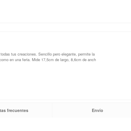
r todas tus creaciones. Sencillo pero elegante, permite la
 como en una feria. Mide 17,5cm de largo, 8,6cm de anch
tas frecuentes
Envío