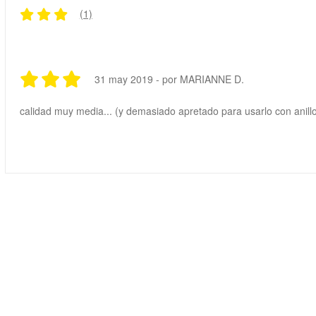
(1)
31 may 2019 - por MARIANNE D.
calidad muy media... (y demasiado apretado para usarlo con anill