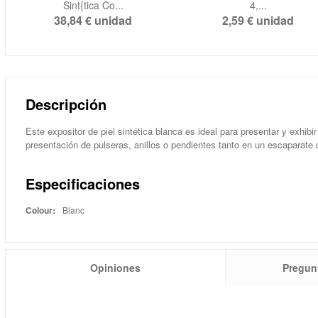
Sint{tica Co...
4,...
38,84 €
unidad
2,59 €
unidad
Descripción
Este expositor de piel sintética blanca es ideal para presentar y exhibi
presentación de pulseras, anillos o pendientes tanto en un escaparate
Especificaciones
Colour:
Blanc
Opiniones
Pregun