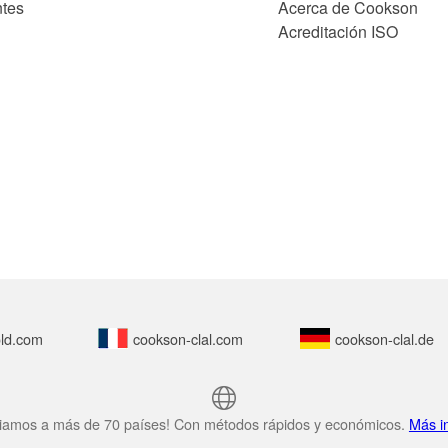
ntes
Acerca de Cookson
Acreditación ISO
ld.com
cookson-clal.com
cookson-clal.de
iamos a más de 70 países! Con métodos rápidos y económicos.
Más i