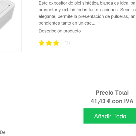
Este expositor de piel sintética blanca es ideal pa
presentar y exhibir todas tus creaciones. Sencillo
elegante, permite la presentación de pulseras, ani
pendientes tanto en un esc...
Descripción producto
(1)
Precio Total
41,43 €
con IVA
Añadir Todo
 De