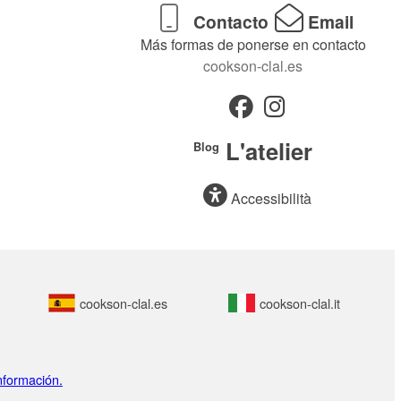
Contacto
Email
Más formas de ponerse en contacto
cookson-clal.es
L'atelier
Blog
Accessibilità
cookson-clal.es
cookson-clal.it
nformación.