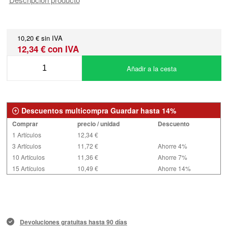
10,20 € sin IVA
12,34 € con IVA
Añadir a la cesta
Descuentos multicompra Guardar hasta 14%
Comprar
precio / unidad
Descuento
1 Artículos
12,34 €
3 Artículos
11,72 €
Ahorre 4%
10 Artículos
11,36 €
Ahorre 7%
15 Artículos
10,49 €
Ahorre 14%
Devoluciones gratuitas hasta 90 días