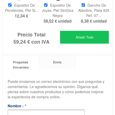
Expositor De
Expositor De
Gancho De
Pendientes, Piel Si...
Joyas, Piel Sint{tica
Alambre, Plata 925
12,34 €
Negra
Ref. 07...
38,52 €
unidad
8,38 €
unidad
Precio Total
Añadir Todo
59,24 €
con IVA
Preguntas
Envío
frecuentes
Puede enviarnos un correo electrónico con sus preguntas y
comentarios. Le agradecemos su opinión. Díganos qué
piensa sobre nuestros productos y cómo podemos mejorar
la experiencia de compra online.
Nombre :
*