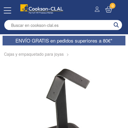
0
Enter search term
ENVÍO GRATIS en pedidos superiores a 80€*
Cajas y empaquetado para joyas
>