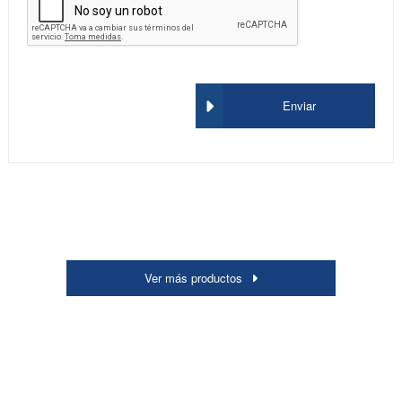
Enviar
Ver más productos