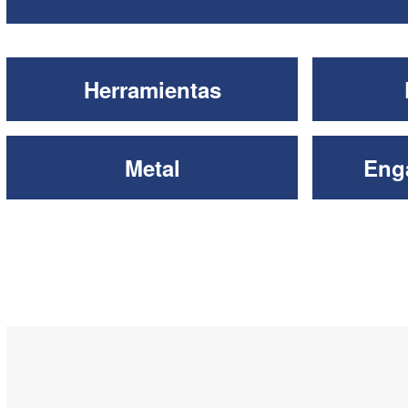
Herramientas
Metal
Enga