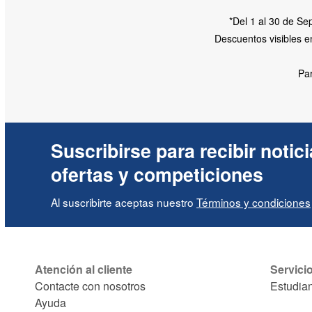
*Del 1 al 30 de Se
Descuentos visibles e
Par
Suscribirse para recibir notici
ofertas y competiciones
Al suscribirte aceptas nuestro
Términos y condiciones
Atención al cliente
Servici
Contacte con nosotros
Estudia
Ayuda