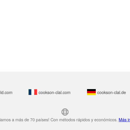
ld.com
cookson-clal.com
cookson-clal.de
iamos a más de 70 países! Con métodos rápidos y económicos.
Más i