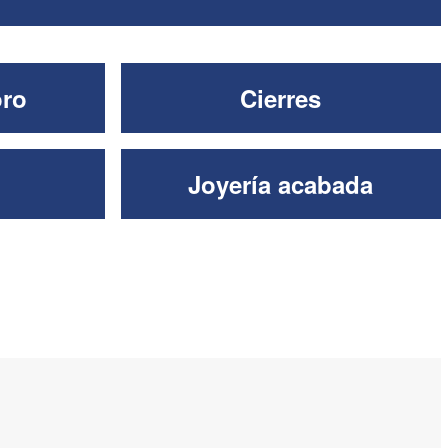
oro
Cierres
Joyería acabada