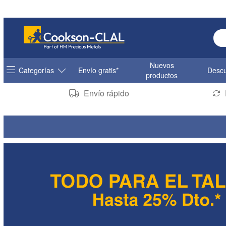
Ent
Nuevos
Categorías
Envío gratis*
Descu
productos
Envío rápido