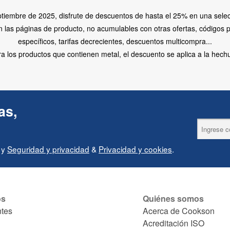
ptiembre de 2025, disfrute de descuentos de hasta el 25% en una sele
n las páginas de producto, no acumulables con otras ofertas, códigos 
específicos, tarifas decrecientes, descuentos multicompra...
a los productos que contienen metal, el descuento se aplica a la hech
as,
y
Seguridad y privacidad
&
Privacidad y cookies
.
os
Quiénes somos
ntes
Acerca de Cookson
Acreditación ISO