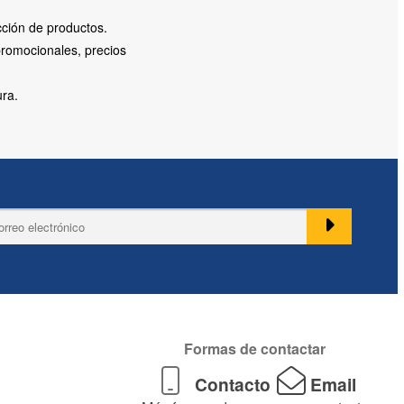
cción de productos.
promocionales, precios
ura.
Formas de contactar
Contacto
Email