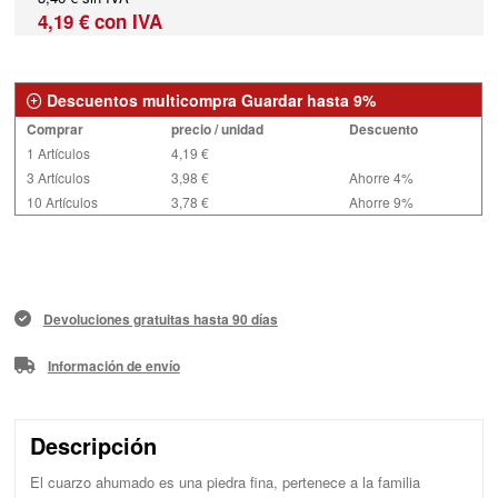
4,19 € con IVA
Descuentos multicompra Guardar hasta 9%
Comprar
precio / unidad
Descuento
1 Artículos
4,19 €
3 Artículos
3,98 €
Ahorre 4%
10 Artículos
3,78 €
Ahorre 9%
Devoluciones gratuitas hasta 90 días
Información de envío
Descripción
El cuarzo ahumado es una piedra fina, pertenece a la familia