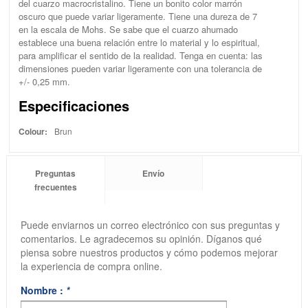
del cuarzo macrocristalino. Tiene un bonito color marrón
oscuro que puede variar ligeramente. Tiene una dureza de 7
en la escala de Mohs. Se sabe que el cuarzo ahumado
establece una buena relación entre lo material y lo espiritual,
para amplificar el sentido de la realidad. Tenga en cuenta: las
dimensiones pueden variar ligeramente con una tolerancia de
+/- 0,25 mm.
Especificaciones
Colour:
Brun
Preguntas
Envío
frecuentes
Puede enviarnos un correo electrónico con sus preguntas y
comentarios. Le agradecemos su opinión. Díganos qué
piensa sobre nuestros productos y cómo podemos mejorar
la experiencia de compra online.
Nombre :
*