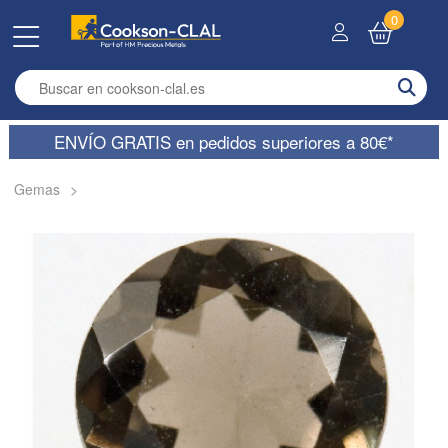
0
Enter search term
ENVÍO GRATIS en pedidos superiores a 80€*
Gemas
>