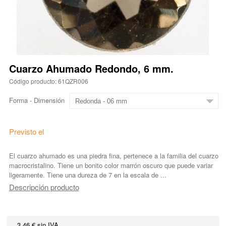
Cuarzo Ahumado Redondo, 6 mm.
Código producto: 61QZR006
Forma - Dimensión
Previsto el
El cuarzo ahumado es una piedra fina, pertenece a la familia del cuarzo
macrocristalino. Tiene un bonito color marrón oscuro que puede variar
ligeramente. Tiene una dureza de 7 en la escala de ...
Descripción producto
3,46 € sin IVA