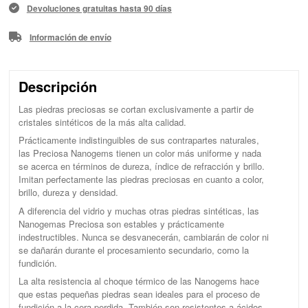
Devoluciones gratuitas hasta 90 días
Información de envío
Descripción
Las piedras preciosas se cortan exclusivamente a partir de
cristales sintéticos de la más alta calidad.
Prácticamente indistinguibles de sus contrapartes naturales,
las Preciosa Nanogems tienen un color más uniforme y nada
se acerca en términos de dureza, índice de refracción y brillo.
Imitan perfectamente las piedras preciosas en cuanto a color,
brillo, dureza y densidad.
A diferencia del vidrio y muchas otras piedras sintéticas, las
Nanogemas Preciosa son estables y prácticamente
indestructibles. Nunca se desvanecerán, cambiarán de color ni
se dañarán durante el procesamiento secundario, como la
fundición.
La alta resistencia al choque térmico de las Nanogems hace
que estas pequeñas piedras sean ideales para el proceso de
fundición a la cera perdida. También son resistentes a ácidos,