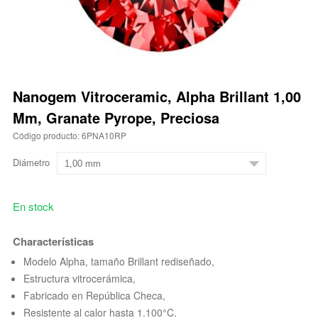
Nanogem Vitroceramic, Alpha Brillant 1,00
Mm, Granate Pyrope, Preciosa
Código producto: 6PNA10RP
Diámetro
En stock
Characterísticas
Modelo Alpha, tamaño Brillant rediseñado,
Estructura vitrocerámica,
Fabricado en República Checa,
Resistente al calor hasta 1.100°C.