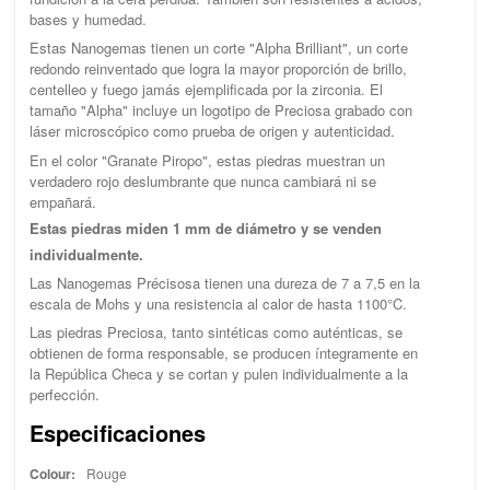
bases y humedad.
Estas Nanogemas tienen un corte "Alpha Brilliant", un corte
redondo reinventado que logra la mayor proporción de brillo,
centelleo y fuego jamás ejemplificada por la zirconia. El
tamaño "Alpha" incluye un logotipo de Preciosa grabado con
láser microscópico como prueba de origen y autenticidad.
En el color "Granate Piropo", estas piedras muestran un
verdadero rojo deslumbrante que nunca cambiará ni se
empañará.
Estas piedras miden 1 mm de diámetro y se venden
individualmente.
Las Nanogemas Précisosa tienen una dureza de 7 a 7,5 en la
escala de Mohs y una resistencia al calor de hasta 1100°C.
Las piedras Preciosa, tanto sintéticas como auténticas, se
obtienen de forma responsable, se producen íntegramente en
la República Checa y se cortan y pulen individualmente a la
perfección.
Especificaciones
Colour:
Rouge