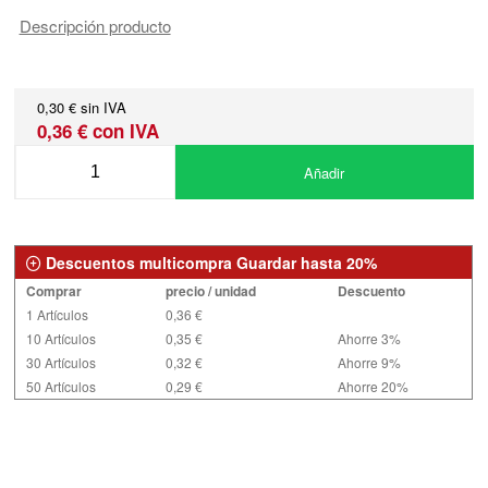
Descripción producto
0,30 € sin IVA
0,36 € con IVA
Añadir
Descuentos multicompra Guardar hasta 20%
Comprar
precio / unidad
Descuento
1 Artículos
0,36 €
10 Artículos
0,35 €
Ahorre 3%
30 Artículos
0,32 €
Ahorre 9%
50 Artículos
0,29 €
Ahorre 20%