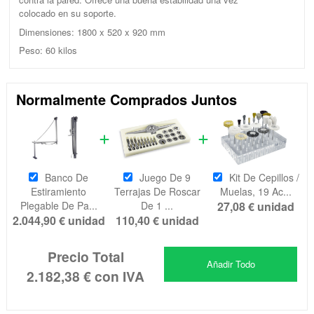
colocado en su soporte.
Dimensiones: 1800 x 520 x 920 mm
Peso: 60 kilos
Normalmente Comprados Juntos
Banco De
Juego De 9
Kit De Cepillos /
Estiramiento
Terrajas De Roscar
Muelas, 19 Ac...
Plegable De Pa...
De 1 ...
27,08 €
unidad
2.044,90 €
unidad
110,40 €
unidad
Precio Total
Añadir Todo
2.182,38 €
con IVA