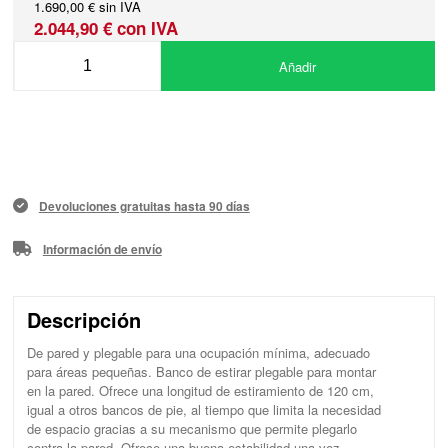
1.690,00 € sin IVA
2.044,90 € con IVA
Añadir
Devoluciones gratuitas hasta 90 días
Información de envío
Descripción
De pared y plegable para una ocupación mínima, adecuado
para áreas pequeñas. Banco de estirar plegable para montar
en la pared. Ofrece una longitud de estiramiento de 120 cm,
igual a otros bancos de pie, al tiempo que limita la necesidad
de espacio gracias a su mecanismo que permite plegarlo
contra la pared. Ofrece una buena estabilidad una vez