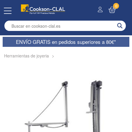
0
Enter search term
ENVÍO GRATIS en pedidos superiores a 80€*
Herramientas de joyeria
>