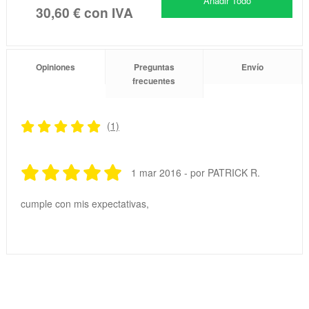
Añadir Todo
30,60 €
con IVA
Opiniones
Preguntas
Envío
frecuentes
(1)
1 mar 2016 - por PATRICK R.
cumple con mis expectativas,