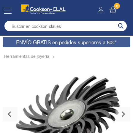
0
Enter search term
ENVÍO GRATIS en pedidos superiores a 80€*
Herramientas de joyeria
>