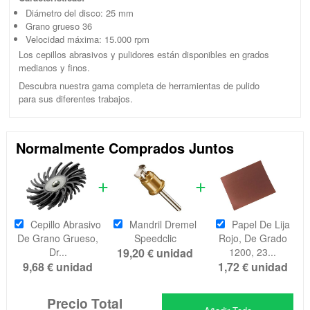
Diámetro del disco: 25 mm
Grano grueso 36
Velocidad máxima: 15.000 rpm
Los cepillos abrasivos y pulidores están disponibles en grados
medianos y finos.
Descubra nuestra gama completa de herramientas de pulido
para sus diferentes trabajos.
Normalmente Comprados Juntos
Cepillo Abrasivo
Mandril Dremel
Papel De Lija
De Grano Grueso,
Speedclic
Rojo, De Grado
Dr...
19,20 €
unidad
1200, 23...
9,68 €
unidad
1,72 €
unidad
Precio Total