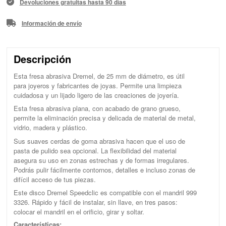
Devoluciones gratuitas hasta 90 días
Información de envío
Descripción
Esta fresa abrasiva Dremel, de 25 mm de diámetro, es útil
para joyeros y fabricantes de joyas. Permite una limpieza
cuidadosa y un lijado ligero de las creaciones de joyería.
Esta fresa abrasiva plana, con acabado de grano grueso,
permite la eliminación precisa y delicada de material de metal,
vidrio, madera y plástico.
Sus suaves cerdas de goma abrasiva hacen que el uso de
pasta de pulido sea opcional. La flexibilidad del material
asegura su uso en zonas estrechas y de formas irregulares.
Podrás pulir fácilmente contornos, detalles e incluso zonas de
difícil acceso de tus piezas.
Este disco Dremel Speedclic es compatible con el mandril 999
3326. Rápido y fácil de instalar, sin llave, en tres pasos:
colocar el mandril en el orificio, girar y soltar.
Características: