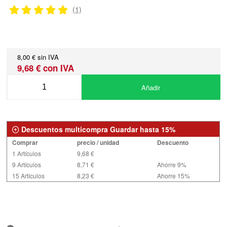
(1)
8,00 € sin IVA
9,68 € con IVA
Añadir
Descuentos multicompra Guardar hasta 15%
Comprar
precio / unidad
Descuento
1 Artículos
9,68 €
9 Artículos
8,71 €
Ahorre 9%
15 Artículos
8,23 €
Ahorre 15%