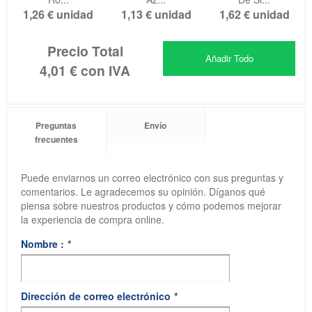
1,26 €
unidad
1,13 €
unidad
1,62 €
unidad
Precio Total
Añadir Todo
4,01 €
con IVA
Preguntas
Envío
frecuentes
Puede enviarnos un correo electrónico con sus preguntas y
comentarios. Le agradecemos su opinión. Díganos qué
piensa sobre nuestros productos y cómo podemos mejorar
la experiencia de compra online.
Nombre :
*
Dirección de correo electrónico
*