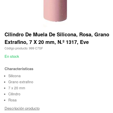
Cilindro De Muela De Silicona, Rosa, Grano
Extrafino, 7 X 20 mm, N.º 1317, Eve
Código producto: 999 C7SF
En stock
Characterísticas
Silicona
Grano extrafino
7 x 20 mm
Cilindro
Rosa
Descripción producto