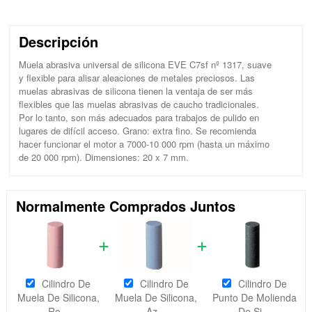
Descripción
Muela abrasiva universal de silicona EVE C7sf nº 1317, suave
y flexible para alisar aleaciones de metales preciosos. Las
muelas abrasivas de silicona tienen la ventaja de ser más
flexibles que las muelas abrasivas de caucho tradicionales.
Por lo tanto, son más adecuados para trabajos de pulido en
lugares de difícil acceso. Grano: extra fino. Se recomienda
hacer funcionar el motor a 7000-10 000 rpm (hasta un máximo
de 20 000 rpm). Dimensiones: 20 x 7 mm.
Normalmente Comprados Juntos
Cilindro De
Cilindro De
Cilindro De
Muela De Silicona,
Muela De Silicona,
Punto De Molienda
Ro...
Az...
De Si...