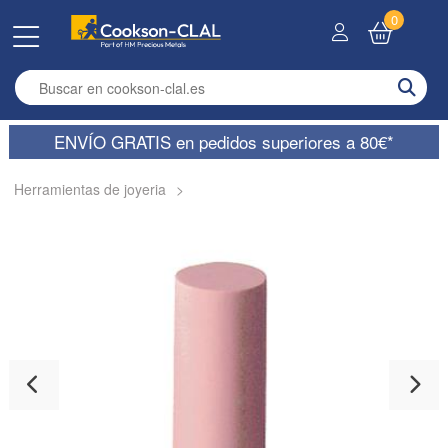
0
Enter search term
ENVÍO GRATIS en pedidos superiores a 80€*
Herramientas de joyeria
>