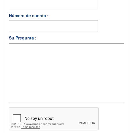
Número de cuenta :
Su Pregunta :