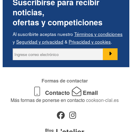
Suscribirse para recibir
noticias,
ofertas y competiciones
Al suscribirte aceptas nuestro
Términos y condiciones
y
Seguridad y privacidad
&
Privacidad y cookies
.
Formas de contactar
Contacto
Email
Más formas de ponerse en contacto
cookson-clal.es
L'atelier
Blog