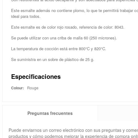
Este esmalte además no contiene plomo, lo que te permitirá trabajar co
ideal para todos.
Este esmalte es de color rojo rosado, referencia de color: 8043.
Se puede utilizar con una criba de malla 60 (250 micrones).
La temperatura de cocción está entre 800°C y 820°C.
Se suministra en un sobre de plástico de 25 g.
Especificaciones
Colour:
Rouge
Preguntas frecuentes
Puede enviarnos un correo electrónico con sus preguntas y come
productos y cómo podemos mejorar la experiencia de compra onli