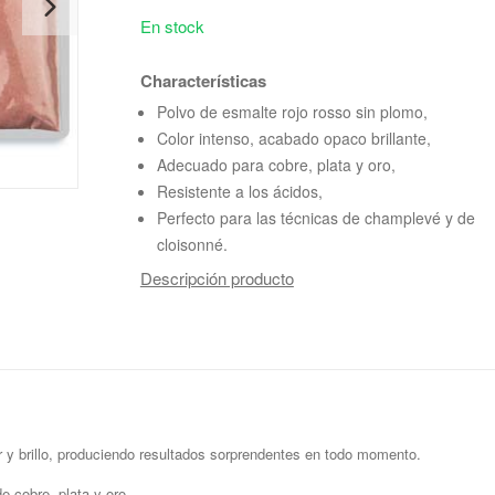
En stock
Characterísticas
Polvo de esmalte rojo rosso sin plomo,
Color intenso, acabado opaco brillante,
Adecuado para cobre, plata y oro,
Resistente a los ácidos,
Perfecto para las técnicas de champlevé y de
cloisonné.
Descripción producto
 y brillo, produciendo resultados sorprendentes en todo momento.
 cobre, plata y oro.