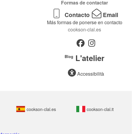
Formas de contactar
Contacto
Email
Más formas de ponerse en contacto
cookson-clal.es
L'atelier
Blog
Accessibilità
cookson-clal.es
cookson-clal.it