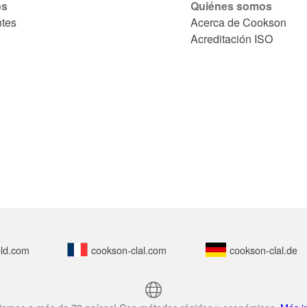
os
Quiénes somos
ntes
Acerca de Cookson
Acreditación ISO
ld.com
cookson-clal.com
cookson-clal.de