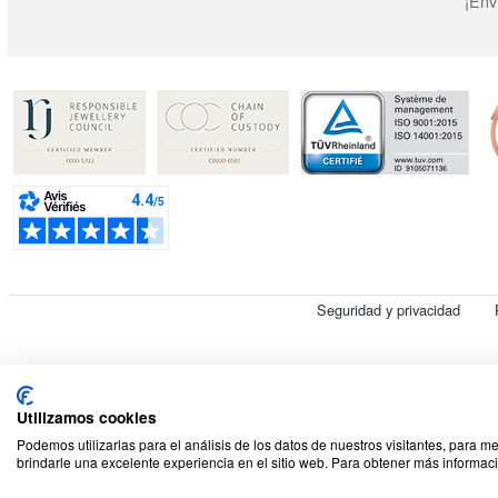
¡Env
Seguridad y privacidad
© 2026 Cookson CLAL. Sede social : 5 Chemin du plateau
Utilizamos cookies
Podemos utilizarlas para el análisis de los datos de nuestros visitantes, para m
brindarle una excelente experiencia en el sitio web. Para obtener más informaci