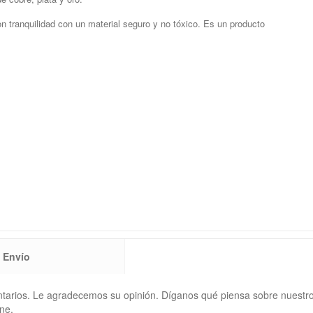
n tranquilidad con un material seguro y no tóxico. Es un producto
Envío
ntarios. Le agradecemos su opinión. Díganos qué piensa sobre nuestr
ne.