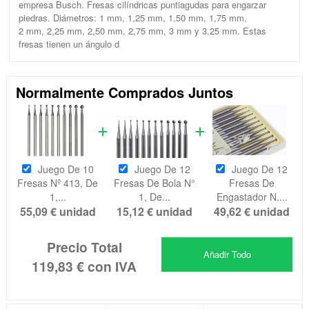
empresa Busch. Fresas cilíndricas puntiagudas para engarzar
piedras. Diámetros: 1 mm, 1,25 mm, 1,50 mm, 1,75 mm,
2 mm, 2,25 mm, 2,50 mm, 2,75 mm, 3 mm y 3,25 mm. Estas
fresas tienen un ángulo d
Normalmente Comprados Juntos
Juego De 10
Juego De 12
Juego De 12
Fresas Nº 413, De
Fresas De Bola N°
Fresas De
1,...
1, De...
Engastador N....
55,09 €
unidad
15,12 €
unidad
49,62 €
unidad
Precio Total
Añadir Todo
119,83 €
con IVA