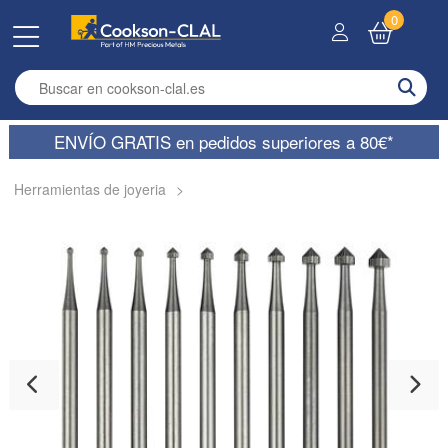
0
Enter search term
ENVÍO GRATIS en pedidos superiores a 80€*
Herramientas de joyeria
>