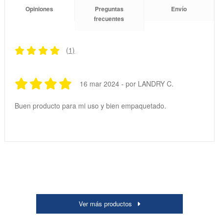
Opiniones
Preguntas
Envío
frecuentes
(1)
16 mar 2024 - por LANDRY C.
Buen producto para mi uso y bien empaquetado.
Ver más productos