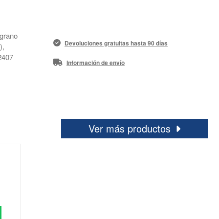
 grano
Devoluciones gratuitas hasta 90 días
),
2407
Información de envío
Ver más productos