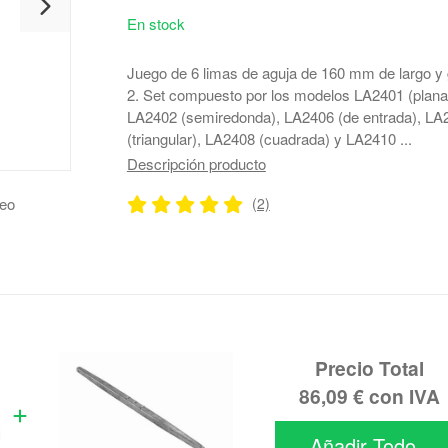
En stock
Juego de 6 limas de aguja de 160 mm de largo y
2. Set compuesto por los modelos LA2401 (plana
LA2402 (semiredonda), LA2406 (de entrada), LA
(triangular), LA2408 (cuadrada) y LA2410 ...
Descripción producto
deo
(2)
Precio Total
86,09 €
con IVA
Añadir Todo