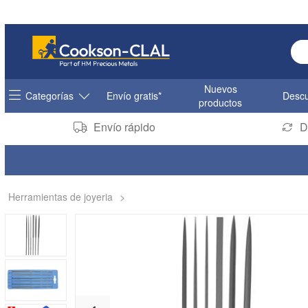
Ent
Nuevos
Categorías
Envío gratis*
Descu
productos
Envío rápido
D
Herramientas de joyeria
>