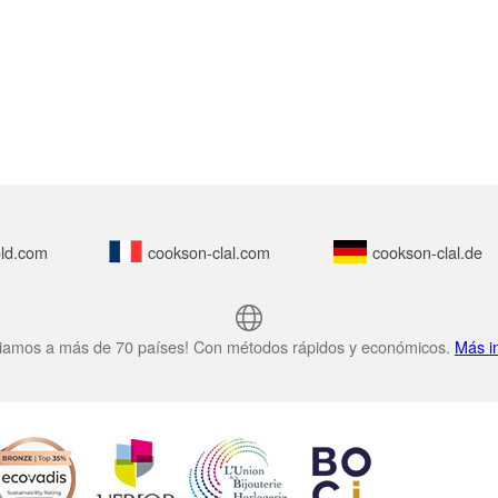
ld.com
cookson-clal.com
cookson-clal.de
iamos a más de 70 países! Con métodos rápidos y económicos.
Más i