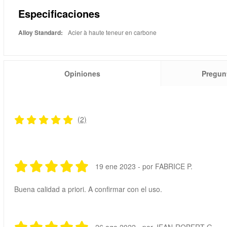
Especificaciones
Alloy Standard:
Acier à haute teneur en carbone
Opiniones
Pregun
(2)
19 ene 2023 - por FABRICE P.
Buena calidad a priori. A confirmar con el uso.
26 ago 2022 - por JEAN-ROBERT G.