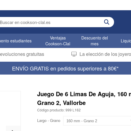
er search term
Ventajas
Descuento del
ento estudiantes
Liqui
Cookson-Clal
mes
evoluciones gratuitas
La elección de los joye
ENVÍO GRATIS en pedidos superiores a 80€*
Juego De 6 Limas De Aguja, 160
Grano 2, Vallorbe
Código producto: 999 L162
Largo - Grano