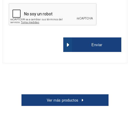
Enviar
Ver más productos