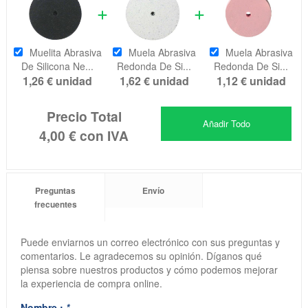
Muelita Abrasiva
Muela Abrasiva
Muela Abrasiva
De Silicona Ne...
Redonda De Si...
Redonda De Si...
1,26 €
unidad
1,62 €
unidad
1,12 €
unidad
Precio Total
Añadir Todo
4,00 €
con IVA
Preguntas
Envío
frecuentes
Puede enviarnos un correo electrónico con sus preguntas y
comentarios. Le agradecemos su opinión. Díganos qué
piensa sobre nuestros productos y cómo podemos mejorar
la experiencia de compra online.
Nombre :
*