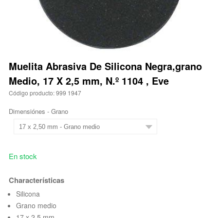
Muelita Abrasiva De Silicona Negra,grano
Medio, 17 X 2,5 mm, N.º 1104 , Eve
Código producto: 999 1947
Dimensiónes - Grano
En stock
Characterísticas
Silicona
Grano medio
17 x 2,5 mm