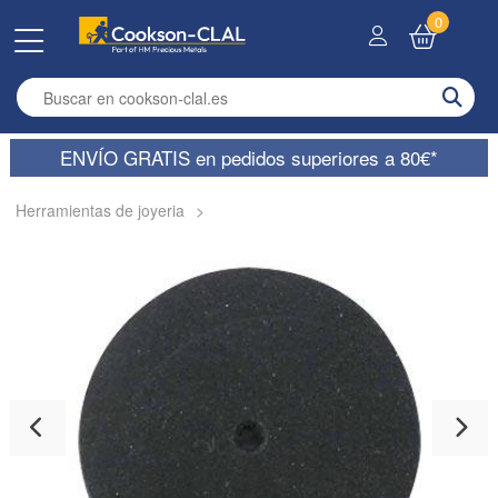
0
Enter search term
ENVÍO GRATIS en pedidos superiores a 80€*
Herramientas de joyeria
>