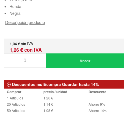
Ronda
Negra
Descripción producto
1,04 € sin IVA
1,26 € con IVA
Añadir
Descuentos multicompra Guardar hasta 14%
Comprar
precio / unidad
Descuento
1 Artículos
1,26 €
20 Artículos
1,14 €
Ahorre 9%
50 Artículos
1,08 €
Ahorre 14%