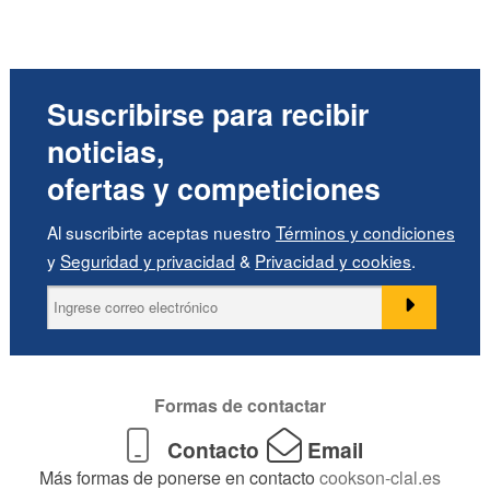
Suscribirse para recibir
noticias,
ofertas y competiciones
Al suscribirte aceptas nuestro
Términos y condiciones
y
Seguridad y privacidad
&
Privacidad y cookies
.
Formas de contactar
Contacto
Email
Más formas de ponerse en contacto
cookson-clal.es