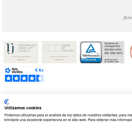
¡Env
Seguridad y privacidad
Utilizamos cookies
Podemos utilizarlas para el análisis de los datos de nuestros visitantes, para m
© 2026 Cookson CLAL. Sede social : 5 Chemin du plateau
brindarle una excelente experiencia en el sitio web. Para obtener más informaci