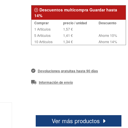
Descuentos multicompra Guardar hasta
14%
Comprar
precio / unidad
Descuento
1 Artículos
1,57 €
5 Artículos
1,41 €
Ahorre 10%
10 Artículos
1,34 €
Ahorre 14%
Devoluciones gratuitas hasta 90 días
Información de envío
Ver más productos