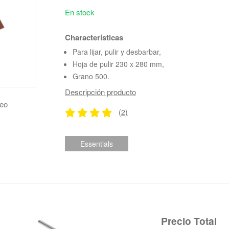
En stock
Characterísticas
Para lijar, pulir y desbarbar,
Hoja de pulir 230 x 280 mm,
Grano 500.
Descripción producto
deo
(2)
Essentials
Precio Total