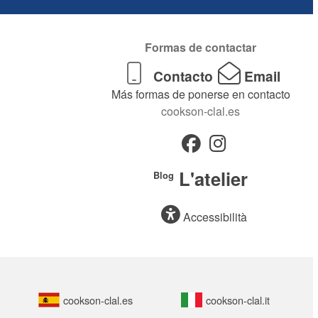
Formas de contactar
Contacto
Email
Más formas de ponerse en contacto
cookson-clal.es
L'atelier
Blog
Accessibilità
cookson-clal.es
cookson-clal.it