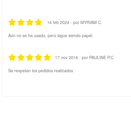
14 feb 2024 - por MYRIAM C.
Aún no se ha usado, pero sigue siendo papel.
17 nov 2016 - por PAULINE P.C.
Se respetan los pedidos realizados