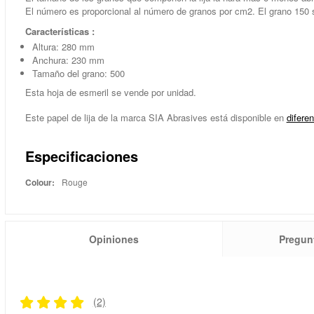
El número es proporcional al número de granos por cm2. El grano 150 se 
Características :
Altura: 280 mm
Anchura: 230 mm
Tamaño del grano: 500
Esta hoja de esmeril se vende por unidad.
Este papel de lija de la marca SIA Abrasives está disponible en
difere
Especificaciones
Colour:
Rouge
Opiniones
Pregun
(2)