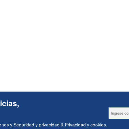
icias,
iones
y
Seguridad y privacidad
&
Privacidad y cookies
.