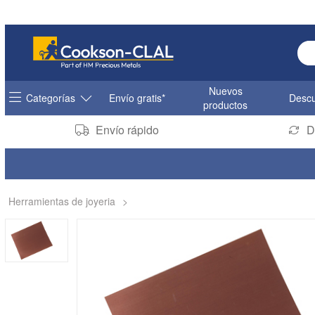
Ent
Nuevos
Categorías
Envío gratis*
Descu
productos
Envío rápido
D
Herramientas de joyeria
>