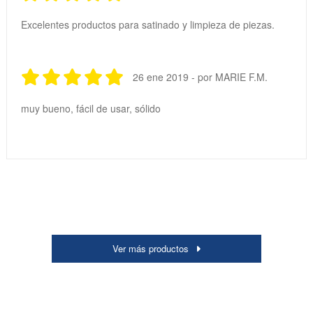
Excelentes productos para satinado y limpieza de piezas.
26 ene 2019 - por MARIE F.M.
muy bueno, fácil de usar, sólido
Ver más productos