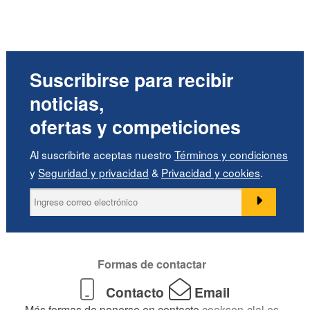
Suscribirse para recibir
noticias,
ofertas y competiciones
Al suscribirte aceptas nuestro
Términos y condiciones
y
Seguridad y privacidad
&
Privacidad y cookies
.
Formas de contactar
Contacto
Email
Más formas de ponerse en contacto
cookson-clal.es