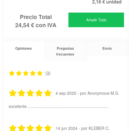
2,16 €
unidad
Precio Total
Añadir Todo
24,54 €
con IVA
Opiniones
Preguntas
Envío
frecuentes
(3)
4 sep 2025 - por Anonymous M.S.
excelente......................................................................
14 jun 2024 - por KLEBER C.