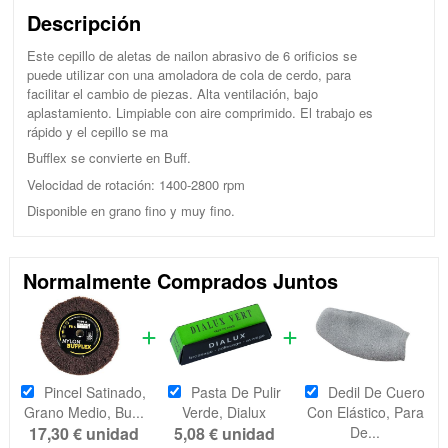
Descripción
Este cepillo de aletas de nailon abrasivo de 6 orificios se
puede utilizar con una amoladora de cola de cerdo, para
facilitar el cambio de piezas. Alta ventilación, bajo
aplastamiento. Limpiable con aire comprimido. El trabajo es
rápido y el cepillo se ma
Bufflex se convierte en Buff.
Velocidad de rotación: 1400-2800 rpm
Disponible en grano fino y muy fino.
Normalmente Comprados Juntos
Pincel Satinado,
Pasta De Pulir
Dedil De Cuero
Grano Medio, Bu...
Verde, Dialux
Con Elástico, Para
17,30 €
unidad
5,08 €
unidad
De...