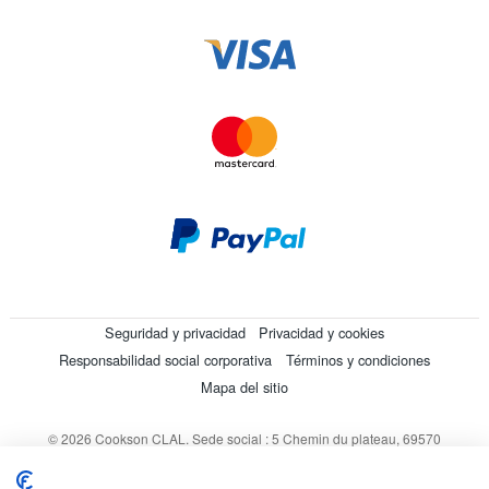
Seguridad y privacidad
Privacidad y cookies
Responsabilidad social corporativa
Términos y condiciones
Mapa del sitio
© 2026 Cookson CLAL. Sede social : 5 Chemin du plateau, 69570
Dardilly, Francia. SA con un capital de 7 413 696,12 € - RCS Lyon B
412 399 792 - Número de IVA intracomunitario: 84412399792.