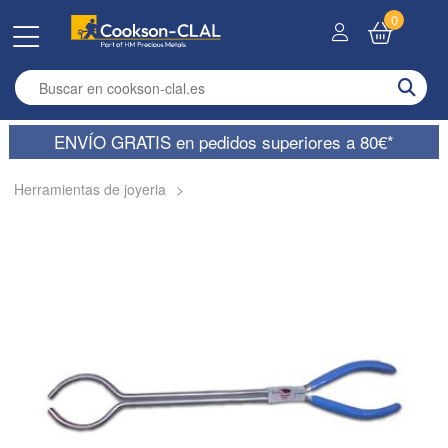
0
Enter search term
ENVÍO GRATIS en pedidos superiores a 80€*
Herramientas de joyeria
>