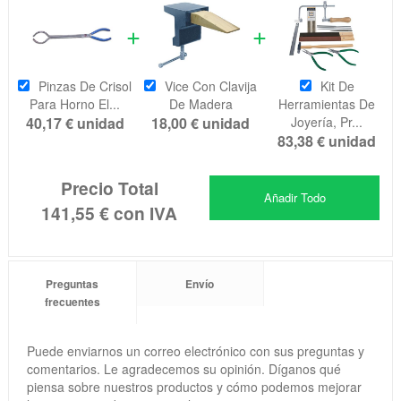
Pinzas De Crisol
Vice Con Clavija
Kit De
Para Horno El...
De Madera
Herramientas De
40,17 €
unidad
18,00 €
unidad
Joyería, Pr...
83,38 €
unidad
Precio Total
Añadir Todo
141,55 €
con IVA
Preguntas
Envío
frecuentes
Puede enviarnos un correo electrónico con sus preguntas y
comentarios. Le agradecemos su opinión. Díganos qué
piensa sobre nuestros productos y cómo podemos mejorar