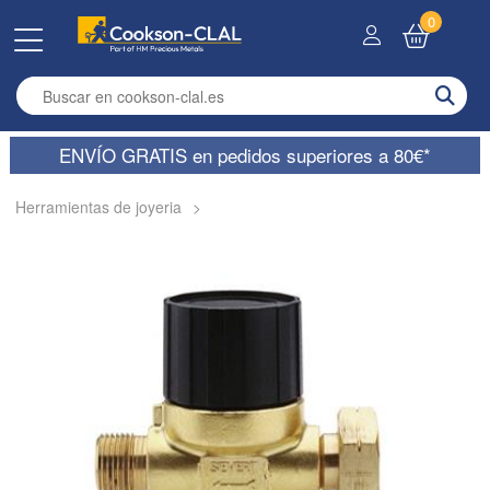
0
Enter search term
ENVÍO GRATIS en pedidos superiores a 80€*
Herramientas de joyeria
>