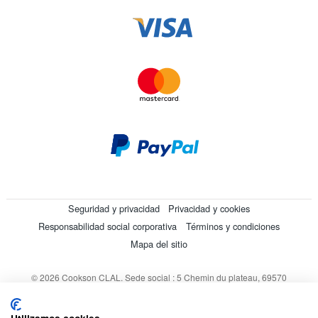
Seguridad y privacidad
Privacidad y cookies
Responsabilidad social corporativa
Términos y condiciones
Mapa del sitio
© 2026 Cookson CLAL. Sede social : 5 Chemin du plateau, 69570
Dardilly, Francia. SA con un capital de 7 413 696,12 € - RCS Lyon B
412 399 792 - Número de IVA intracomunitario: 84412399792.