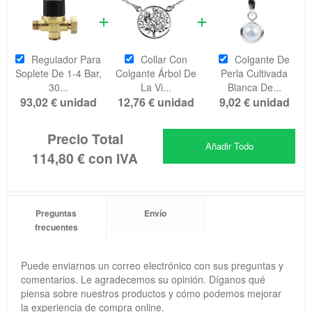
Regulador Para
Collar Con
Colgante De
Soplete De 1-4 Bar,
Colgante Árbol De
Perla Cultivada
30...
La Vi...
Blanca De...
93,02 €
unidad
12,76 €
unidad
9,02 €
unidad
Precio Total
Añadir Todo
114,80 €
con IVA
Preguntas
Envío
frecuentes
Puede enviarnos un correo electrónico con sus preguntas y
comentarios. Le agradecemos su opinión. Díganos qué
piensa sobre nuestros productos y cómo podemos mejorar
la experiencia de compra online.