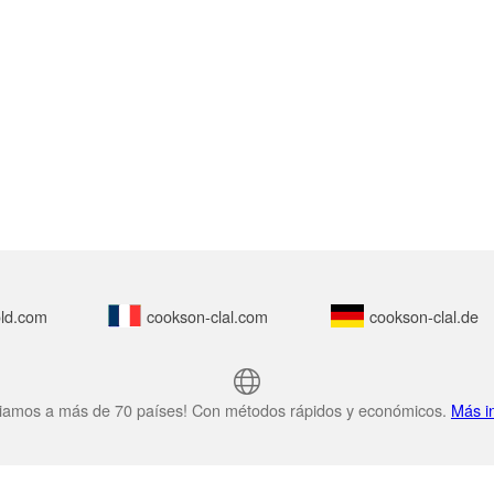
ld.com
cookson-clal.com
cookson-clal.de
iamos a más de 70 países! Con métodos rápidos y económicos.
Más i