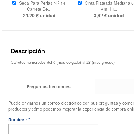
Seda Para Perlas N.º 14,
Cinta Plateada Mediana 0
Carrete De...
Mm, Hi...
24,20 €
unidad
3,62 €
unidad
Descripción
Carretes numerados del 0 (más delgado) al 28 (más grueso).
Preguntas frecuentes
Puede enviarnos un correo electrónico con sus preguntas y come
productos y cómo podemos mejorar la experiencia de compra onli
Nombre :
*