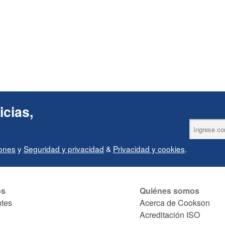
icias,
iones
y
Seguridad y privacidad
&
Privacidad y cookies
.
os
Quiénes somos
ntes
Acerca de Cookson
Acreditación ISO