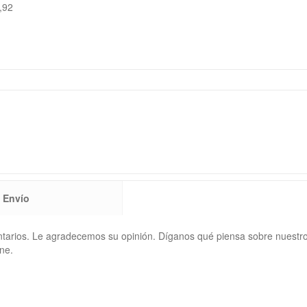
,92
Envío
ntarios. Le agradecemos su opinión. Díganos qué piensa sobre nuestr
ne.