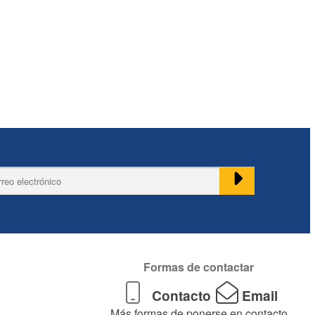
Formas de contactar
Contacto
Email
Más formas de ponerse en contacto