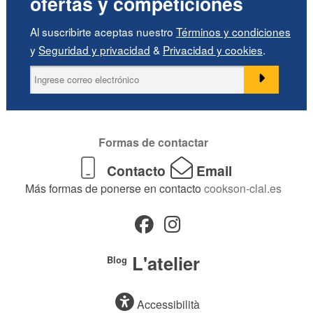
ofertas y competiciones
Al suscribirte aceptas nuestro
Términos y condiciones
y
Seguridad y privacidad
&
Privacidad y cookies
.
Formas de contactar
Contacto
Email
Más formas de ponerse en contacto
cookson-clal.es
L'atelier
Blog
Accessibilità