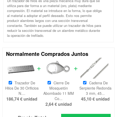
Un trazador de hilos es una pieza mecánica muy dura que se
utiliza para dar forma a un material (oro, plata) mediante
compresión. El material se introduce en la forma, lo que obliga
al material a adoptar el perfil deseado. Esto nos permite
producir alambres largos con una sección transversal
constante. También se puede utilizar un trazador de hilos para
reducir la sección transversal de un alambre metálico durante
la operación de trefilado.
Normalmente Comprados Juntos
Trazador De
Cierre De
Cadena De
Hilos De 30 Orificios
Mosquetón
Serpiente Redonda
N....
Abombado 11 MM
3 mm, 45...
186,74 €
unidad
Co...
45,10 €
unidad
2,64 €
unidad