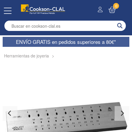
0
Enter search term
ENVÍO GRATIS en pedidos superiores a 80€*
Herramientas de joyeria
>