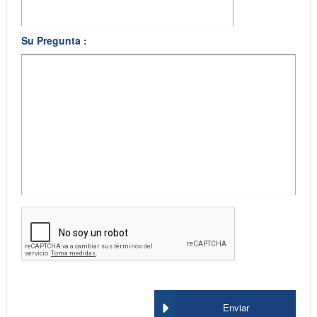
Su Pregunta :
Enviar