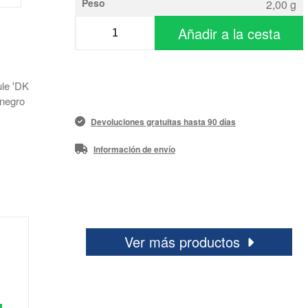
Peso
2,00 g
Añadir a la cesta
le 'DK
 negro
Devoluciones gratuitas hasta 90 días
Información de envío
Ver más productos