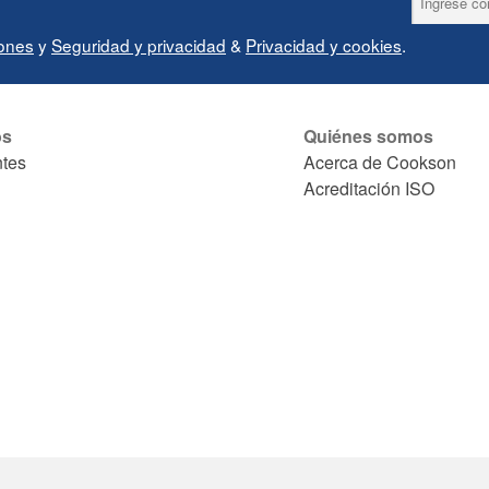
iones
y
Seguridad y privacidad
&
Privacidad y cookies
.
os
Quiénes somos
ntes
Acerca de Cookson
Acreditación ISO