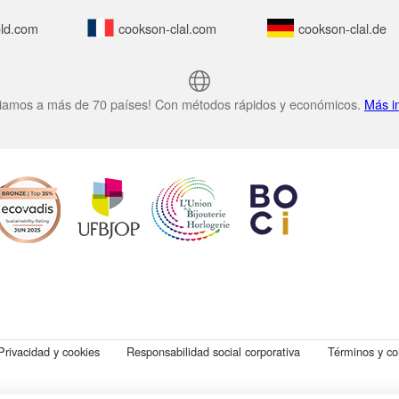
ld.com
cookson-clal.com
cookson-clal.de
iamos a más de 70 países! Con métodos rápidos y económicos.
Más i
Privacidad y cookies
Responsabilidad social corporativa
Términos y co