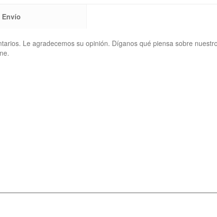
Envío
ntarios. Le agradecemos su opinión. Díganos qué piensa sobre nuestr
ne.