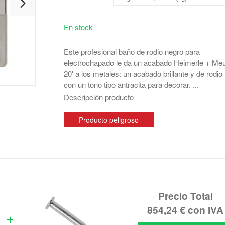
En stock
Este profesional baño de rodio negro para
electrochapado le da un acabado Heimerle + Meu
20' a los metales: un acabado brillante y de rodio
con un tono tipo antracita para decorar. ...
Descripción producto
Producto peligroso
Precio Total
854,24 €
con IVA