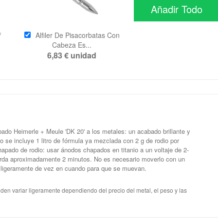
Añadir Todo
/
Alfiler De Pisacorbatas Con
Cabeza Es...
6,83 €
unidad
bado Heimerle + Meule 'DK 20' a los metales: un acabado brillante y
ño se incluye 1 litro de fórmula ya mezclada con 2 g de rodio por
hapado de rodio: usar ánodos chapados en titanio a un voltaje de 2-
tarda aproximadamente 2 minutos. No es necesario moverlo con un
rse ligeramente de vez en cuando para que se muevan.
en variar ligeramente dependiendo del precio del metal, el peso y las