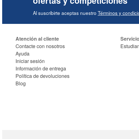
ofertas y competiciones
Al suscribirte aceptas nuestro
Términos y condic
Atención al cliente
Servici
Contacte con nosotros
Estudia
Ayuda
Iniciar sesión
Información de entrega
Política de devoluciones
Blog