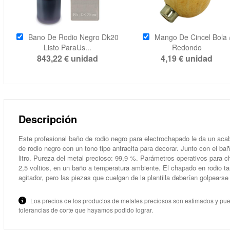
Bano De Rodio Negro Dk20
Mango De Cincel Bola 
Listo ParaUs...
Redondo
843,22 €
unidad
4,19 €
unidad
Descripción
Este profesional baño de rodio negro para electrochapado le da un aca
de rodio negro con un tono tipo antracita para decorar. Junto con el ba
litro. Pureza del metal precioso: 99,9 %. Parámetros operativos para c
2,5 voltios, en un baño a temperatura ambiente. El chapado en rodio 
agitador, pero las piezas que cuelgan de la plantilla deberían golpea
Los precios de los productos de metales preciosos son estimados y pued
tolerancias de corte que hayamos podido lograr.