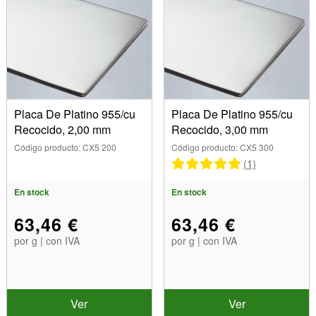
Placa De Platino 955/cu
Placa De Platino 955/cu
Recocido, 2,00 mm
Recocido, 3,00 mm
Código producto: CX5 200
Código producto: CX5 300
(1)
En stock
En stock
63,46 €
63,46 €
por g | con IVA
por g | con IVA
Ver
Ver