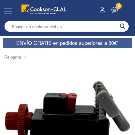
0
Enter search term
ENVÍO GRATIS en pedidos superiores a 80€*
Relojeria
>