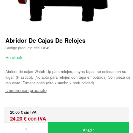
Abridor De Cajas De Relojes
Código producto: 999 OB49
En stock
Abridor de cajas Watch Up para relojes, cuyas tapas se colocan en su
lugar. (Plástico). (No apto para relojes con tapa empotrada) Con pieza de
repuesto. Dimensiones (alto x ancho x profundidad)...
Descripción producto
20,00 € sin IVA
24,20 € con IVA
Añadir