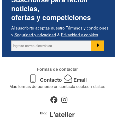
noticias,
ofertas y competiciones
Al suscribirte aceptas nuestro
Términos y condiciones
y
Seguridad y privacidad
&
Privacidad y cookies
.
Formas de contactar
Contacto
Email
Más formas de ponerse en contacto
cookson-clal.es
L'atelier
Blog