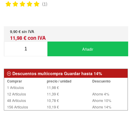
(1)
9,90 € sin IVA
11,98 € con IVA
Añadir
Descuentos multicompra Guardar hasta 14%
Comprar
precio / unidad
Descuento
1 Artículos
11,98 €
12 Artículos
11,39 €
Ahorre 4%
48 Artículos
10,78 €
Ahorre 10%
156 Artículos
10,19 €
Ahorre 14%