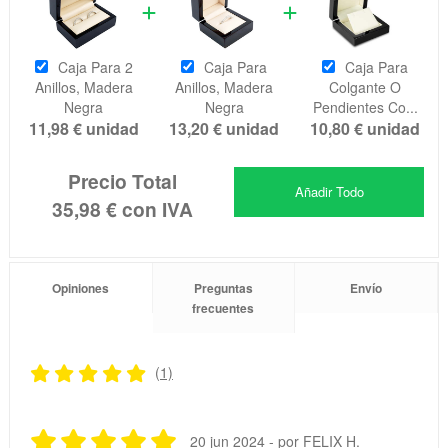
Caja Para 2
Caja Para
Caja Para
Anillos, Madera
Anillos, Madera
Colgante O
Negra
Negra
Pendientes Co...
11,98 €
unidad
13,20 €
unidad
10,80 €
unidad
Precio Total
Añadir Todo
35,98 €
con IVA
Opiniones
Preguntas
Envío
frecuentes
(1)
20 jun 2024 - por FELIX H.