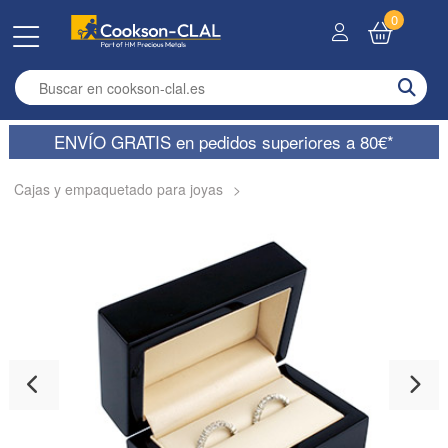
0
Enter search term
ENVÍO GRATIS en pedidos superiores a 80€*
Cajas y empaquetado para joyas
>