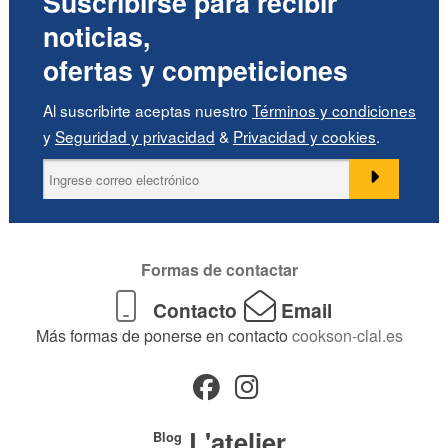
Suscribirse para recibir
noticias,
ofertas y competiciones
Al suscribirte aceptas nuestro
Términos y condiciones
y
Seguridad y privacidad
&
Privacidad y cookies
.
Formas de contactar
Contacto
Email
Más formas de ponerse en contacto
cookson-clal.es
L'atelier
Blog