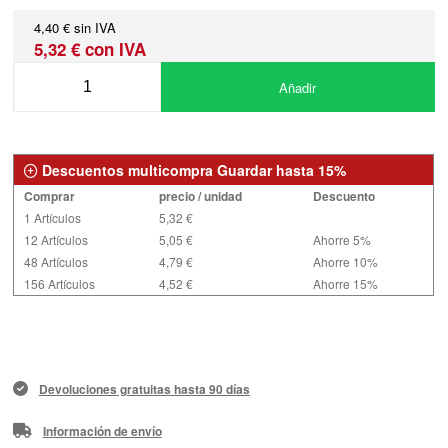
4,40 € sin IVA
5,32 € con IVA
Añadir
Descuentos multicompra Guardar hasta 15%
Comprar
precio / unidad
Descuento
1 Artículos
5,32 €
12 Artículos
5,05 €
Ahorre 5%
48 Artículos
4,79 €
Ahorre 10%
156 Artículos
4,52 €
Ahorre 15%
Devoluciones gratuitas hasta 90 días
Información de envío