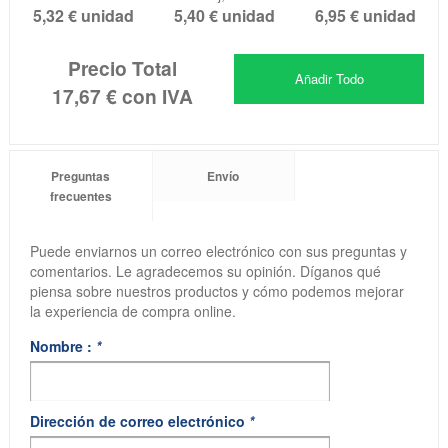
5,32 €
unidad
5,40 €
unidad
6,95 €
unidad
Precio Total
Añadir Todo
17,67 €
con IVA
Preguntas
Envío
frecuentes
Puede enviarnos un correo electrónico con sus preguntas y
comentarios. Le agradecemos su opinión. Díganos qué
piensa sobre nuestros productos y cómo podemos mejorar
la experiencia de compra online.
Nombre :
*
Dirección de correo electrónico
*