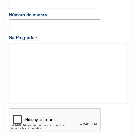
Número de cuenta :
Su Pregunta :