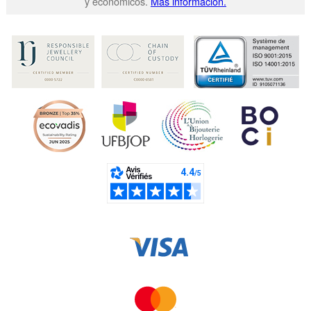
y económicos.
Más información.