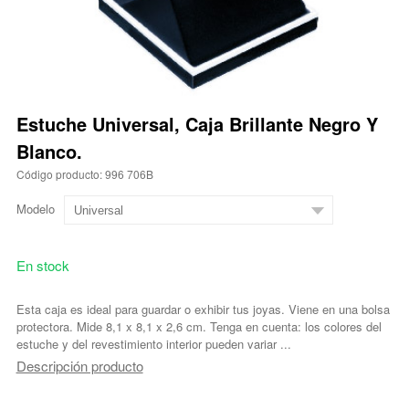
Estuche Universal, Caja Brillante Negro Y
Blanco.
Código producto: 996 706B
Modelo
En stock
Esta caja es ideal para guardar o exhibir tus joyas. Viene en una bolsa
protectora. Mide 8,1 x 8,1 x 2,6 cm. Tenga en cuenta: los colores del
estuche y del revestimiento interior pueden variar ...
Descripción producto