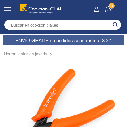
0
Enter search term
ENVÍO GRATIS en pedidos superiores a 80€*
Herramientas de joyeria
>