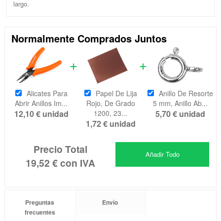
largo.
Normalmente Comprados Juntos
Alicates Para
Papel De Lija
Anillo De Resorte
Abrir Anillos Im...
Rojo, De Grado
5 mm, Anillo Ab...
12,10 €
unidad
1200, 23...
5,70 €
unidad
1,72 €
unidad
Precio Total
Añadir Todo
19,52 €
con IVA
Preguntas
Envío
frecuentes