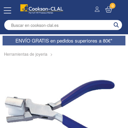
0
Enter search term
ENVÍO GRATIS en pedidos superiores a 80€*
Herramientas de joyeria
>