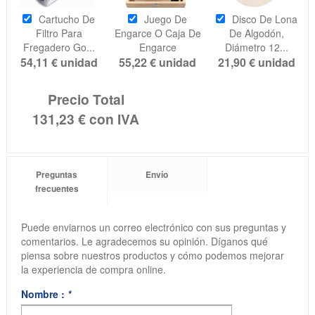
Cartucho De
Juego De
Disco De Lona
Filtro Para
Engarce O Caja De
De Algodón,
Fregadero Go...
Engarce
Diámetro 12...
54,11 €
unidad
55,22 €
unidad
21,90 €
unidad
Precio Total
131,23 €
con IVA
Preguntas
Envío
frecuentes
Puede enviarnos un correo electrónico con sus preguntas y
comentarios. Le agradecemos su opinión. Díganos qué
piensa sobre nuestros productos y cómo podemos mejorar
la experiencia de compra online.
Nombre :
*