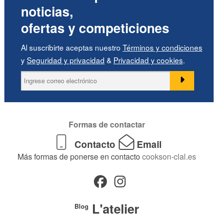
noticias,
ofertas y competiciones
Al suscribirte aceptas nuestro
Términos y condiciones
y
Seguridad y privacidad
&
Privacidad y cookies
.
Formas de contactar
Contacto
Email
Más formas de ponerse en contacto
cookson-clal.es
L'atelier
Blog