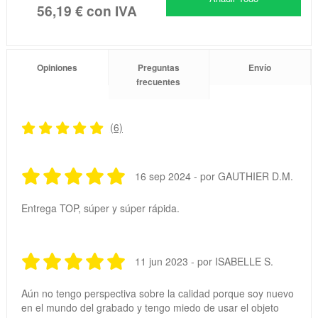
56,19 €
con IVA
Opiniones
Preguntas
Envío
frecuentes
(6)
16 sep 2024 - por GAUTHIER D.M.
Entrega TOP, súper y súper rápida.
11 jun 2023 - por ISABELLE S.
Aún no tengo perspectiva sobre la calidad porque soy nuevo
en el mundo del grabado y tengo miedo de usar el objeto