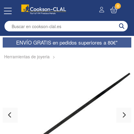
0
Enter search term
ENVÍO GRATIS en pedidos superiores a 80€*
Herramientas de joyeria
>