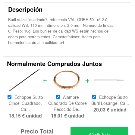
Descripción
Buril suizo "cuadrado?, referencia VALLORBE 501 nº 2.0,
calidad WS, 110 mm, dimensión: 2,0 mm. Número de líneas:
6. Peso: 10g. Los buriles de calidad WS están hechos de
acero para herramientas. Características: Acero para
herramientas de alta calidad, bri
Normalmente Comprados Juntos
Echoppe Suizo
Alambre
Echoppe Suizo
Cincel Cuadrado,
Cuadrado De Cobre
Buril Losange, Ca...
Ca...
Recocido De...
20,03 €
unidad
18,15 €
unidad
18,01 €
unidad
Precio Total
Añadir Todo