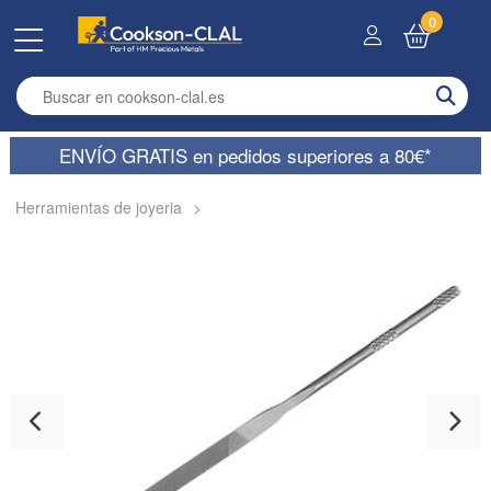
0
Enter search term
ENVÍO GRATIS en pedidos superiores a 80€*
Herramientas de joyeria
>