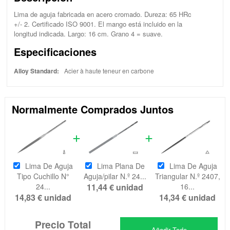
Lima de aguja fabricada en acero cromado. Dureza: 65 HRc
+/- 2. Certificado ISO 9001. El mango está incluido en la
longitud indicada. Largo: 16 cm. Grano 4 = suave.
Especificaciones
Alloy Standard:
Acier à haute teneur en carbone
Normalmente Comprados Juntos
Lima De Aguja
Lima Plana De
Lima De Aguja
Tipo Cuchillo N°
Aguja/pilar N.º 24...
Triangular N.º 2407,
24...
11,44 €
unidad
16...
14,83 €
unidad
14,34 €
unidad
Precio Total
Añadir Todo