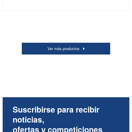
Ver más productos
Suscribirse para recibir
noticias,
ofertas y competiciones