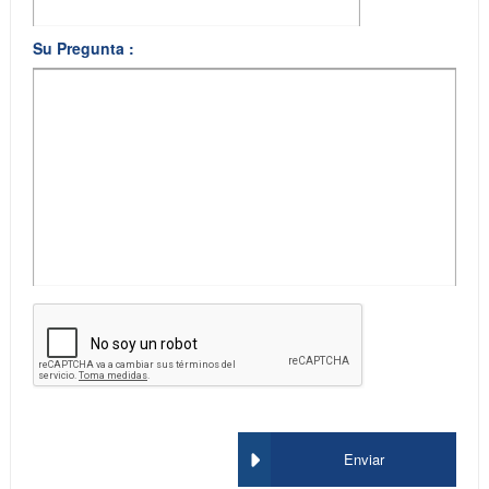
Su Pregunta :
Enviar