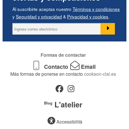
Al suscribirte aceptas nuestro
Términos y condiciones
y
Seguridad y privacidad
&
Privacidad y cookies
.
Formas de contactar
Contacto
Email
Más formas de ponerse en contacto
cookson-clal.es
L'atelier
Blog
Accessibilità