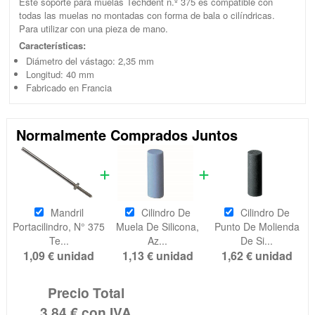
Este soporte para muelas Techdent n.º 375 es compatible con
todas las muelas no montadas con forma de bala o cilíndricas.
Para utilizar con una pieza de mano.
Características:
Diámetro del vástago: 2,35 mm
Longitud: 40 mm
Fabricado en Francia
Normalmente Comprados Juntos
Mandril
Cilindro De
Cilindro De
Portacilindro, N° 375
Muela De Silicona,
Punto De Molienda
Te...
Az...
De Si...
1,09 €
unidad
1,13 €
unidad
1,62 €
unidad
Precio Total
3,84 €
con IVA