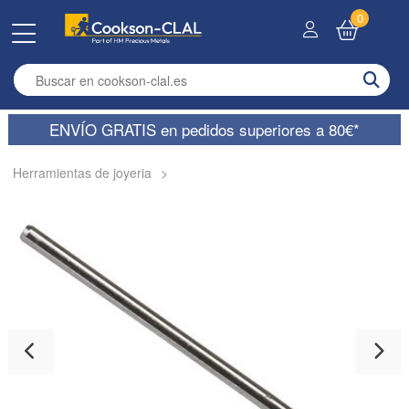
0
Enter search term
ENVÍO GRATIS en pedidos superiores a 80€*
Herramientas de joyeria
>