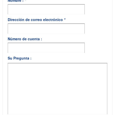
Nombre :
*
Dirección de correo electrónico
*
Número de cuenta :
Su Pregunta :