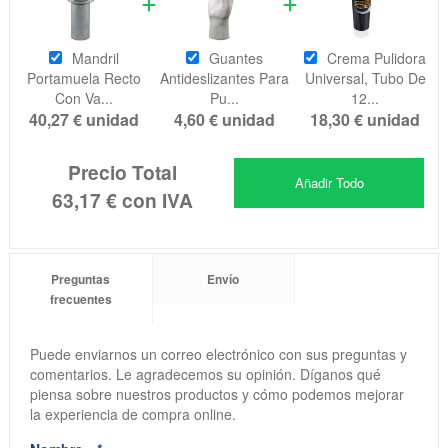
Mandril
Guantes
Crema Pulidora
Portamuela Recto
Antideslizantes Para
Universal, Tubo De
Con Va...
Pu...
12...
40,27 €
unidad
4,60 €
unidad
18,30 €
unidad
Precio Total
Añadir Todo
63,17 €
con IVA
Preguntas
Envío
frecuentes
Puede enviarnos un correo electrónico con sus preguntas y
comentarios. Le agradecemos su opinión. Díganos qué
piensa sobre nuestros productos y cómo podemos mejorar
la experiencia de compra online.