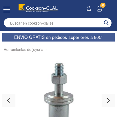
0
Enter search term
ENVÍO GRATIS en pedidos superiores a 80€*
Herramientas de joyeria
>