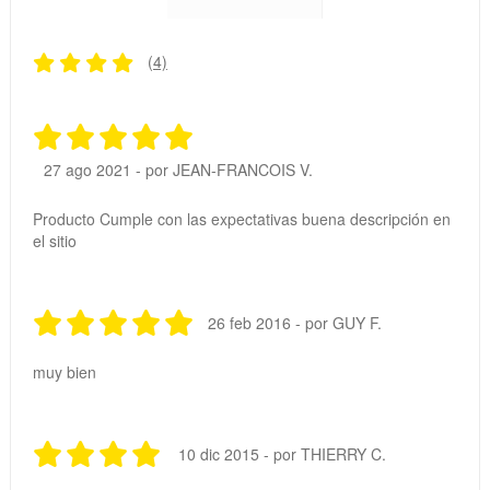
(4)
27 ago 2021 - por JEAN-FRANCOIS V.
Producto Cumple con las expectativas buena descripción en
el sitio
26 feb 2016 - por GUY F.
muy bien
10 dic 2015 - por THIERRY C.