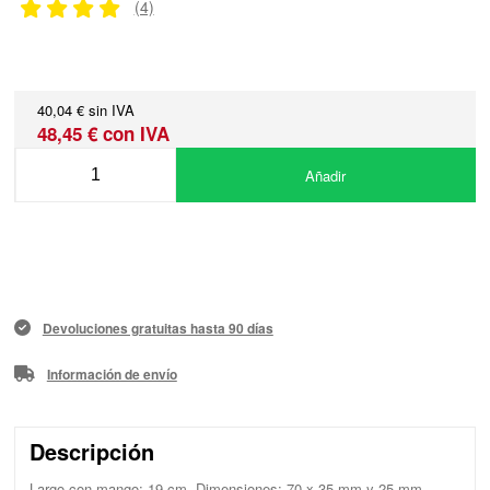
(4)
40,04 € sin IVA
48,45 € con IVA
Añadir
Devoluciones gratuitas hasta 90 días
Información de envío
Descripción
Largo con mango: 19 cm. Dimensiones: 70 x 35 mm y 25 mm