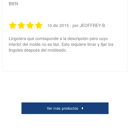
BIEN
10 dic 2015 - por JEOFFREY B.
Lingotera que corresponde a la descripción pero cuyo
interior del molde no es liso. Esto requiere limar y lijar los
lingotes después del moldeado.
Ver más productos