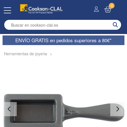
0
Enter search term
ENVÍO GRATIS en pedidos superiores a 80€*
Herramientas de joyeria
>