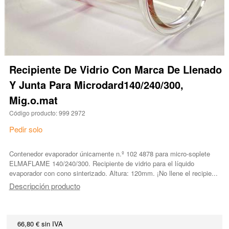
Recipiente De Vidrio Con Marca De Llenado
Y Junta Para Microdard140/240/300,
Mig.o.mat
Código producto: 999 2972
Pedir solo
Contenedor evaporador únicamente n.º 102 4878 para micro-soplete
ELMAFLAME 140/240/300. Recipiente de vidrio para el líquido
evaporador con cono sinterizado. Altura: 120mm. ¡No llene el recipie...
Descripción producto
66,80 € sin IVA