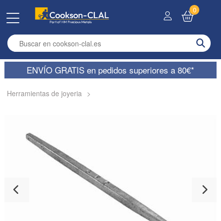
0
Enter search term
ENVÍO GRATIS en pedidos superiores a 80€*
Herramientas de joyeria
>