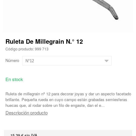
Ruleta De Millegrain N.° 12
Código producto: 999 713
Número
En stock
Ruleta de millegrain nº 12 para decorar joyas y dar un aspecto facetado
brillante. Pequeña rueda en cuyo campo están grabadas semiesferas
huecas que, al rodar sobre un filo de engaste, dan el e...
Descripción producto
15,39 € sin IVA