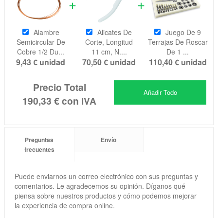
Alambre
Alicates De
Juego De 9
Semicircular De
Corte, Longitud
Terrajas De Roscar
Cobre 1/2 Du...
11 cm, N....
De 1 ...
9,43 €
unidad
70,50 €
unidad
110,40 €
unidad
Precio Total
Añadir Todo
190,33 €
con IVA
Preguntas
Envío
frecuentes
Puede enviarnos un correo electrónico con sus preguntas y
comentarios. Le agradecemos su opinión. Díganos qué
piensa sobre nuestros productos y cómo podemos mejorar
la experiencia de compra online.