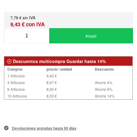
7,79 € sin IVA
9,43 € con IVA
Añadir
Descuentos multicompra Guardar hasta 14%
Comprar
precio / unidad
Descuento
1 Artículos
9,43 €
3 Artículos
8,97 €
Ahorre 4%
6 Artículos
8,50 €
Ahorre 9%
10 Artículos
8,03 €
Ahorre 14%
Devoluciones gratuitas hasta 90 días