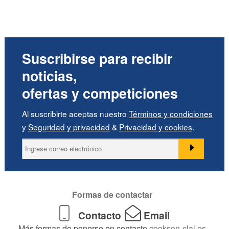
Suscribirse para recibir
noticias,
ofertas y competiciones
Al suscribirte aceptas nuestro
Términos y condiciones
y
Seguridad y privacidad
&
Privacidad y cookies
.
Formas de contactar
Contacto
Email
Más formas de ponerse en contacto
cookson-clal.es