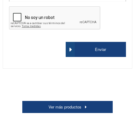
Enviar
Ver más productos