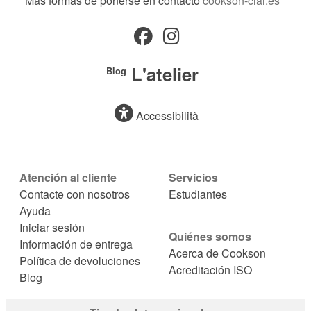
Más formas de ponerse en contacto
cookson-clal.es
L'atelier
Blog
Accessibilità
Atención al cliente
Servicios
Contacte con nosotros
Estudiantes
Ayuda
Iniciar sesión
Quiénes somos
Información de entrega
Acerca de Cookson
Política de devoluciones
Acreditación ISO
Blog