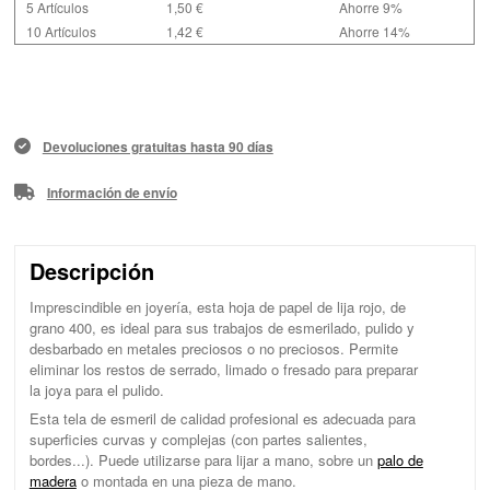
5 Artículos
1,50 €
Ahorre 9%
10 Artículos
1,42 €
Ahorre 14%
Devoluciones gratuitas hasta 90 días
Información de envío
Descripción
Imprescindible en joyería, esta hoja de papel de lija rojo, de
grano 400, es ideal para sus trabajos de esmerilado, pulido y
desbarbado en metales preciosos o no preciosos. Permite
eliminar los restos de serrado, limado o fresado para preparar
la joya para el pulido.
Esta tela de esmeril de calidad profesional es adecuada para
superficies curvas y complejas (con partes salientes,
bordes...). Puede utilizarse para lijar a mano, sobre un
palo de
madera
o montada en una pieza de mano.