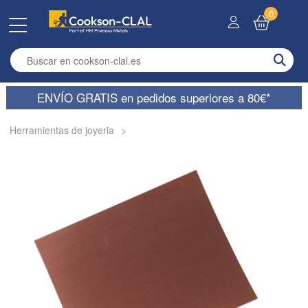
0
Enter search term
ENVÍO GRATIS en pedidos superiores a 80€*
Herramientas de joyeria
>