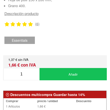
Grano 400.
Descripción producto
(6)
Essentials
1,37 € sin IVA
1,66 € con IVA
Añadir
Descuentos multicompra Guardar hasta 14%
Comprar
precio / unidad
Descuento
1 Artículos
1,66 €