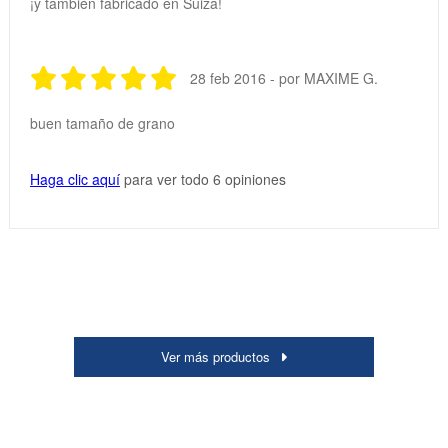
¡y también fabricado en Suiza!
28 feb 2016 - por MAXIME G.
buen tamaño de grano
Haga clic aquí
para ver todo 6 opiniones
Ver más productos