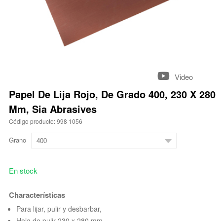
Video
Papel De Lija Rojo, De Grado 400, 230 X 280
Mm, Sia Abrasives
Código producto: 998 1056
Grano
En stock
Characterísticas
Para lijar, pulir y desbarbar,
Hoja de pulir 230 x 280 mm,