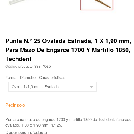
Punta N.° 25 Ovalada Estriada, 1 X 1,90 mm,
Para Mazo De Engarce 1700 Y Martillo 1850,
Techdent
Código producto: 999 PO25
Forma - Diámetro - Características
Pedir solo
Punta para mazo de engarce 1700 y martillo 1850 de Techdent, ranurado
ovalado, 1,00 x 1,90 mm, n.º 25.
Descripción producto