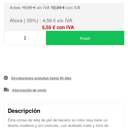
Antes
10,20 €
sin IVA
12,34 €
con IVA
Ahora (-55%) : 4,59 € sin IVA
5,55 € con IVA
Añadir
Devoluciones gratuitas hasta 90 días
Información de envío
Descripción
Esta correa de reloj de piel de becerro en color rosa tiene un
diseño moderno y sin costuras, con acabado mate y forro de