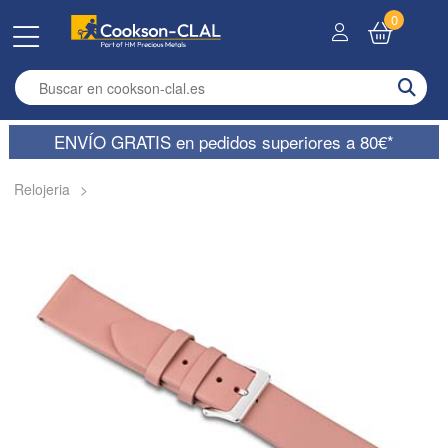
0
Enter search term
ENVÍO GRATIS en pedidos superiores a 80€*
Relojeria
>